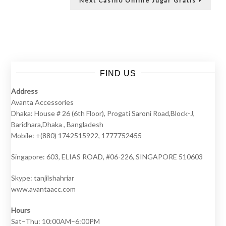
Next
Casino Online Jugar Gratis
Lineas
post:
FIND US
Address
Avanta Accessories
Dhaka: House # 26 (6th Floor), Progati Saroni Road,Block-J,
Baridhara,Dhaka , Bangladesh
Mobile: +(880) 1742515922, 1777752455
Singapore: 603, ELIAS ROAD, #06-226, SINGAPORE 510603
Skype: tanjilshahriar
www.avantaacc.com
Hours
Sat–Thu: 10:00AM–6:00PM