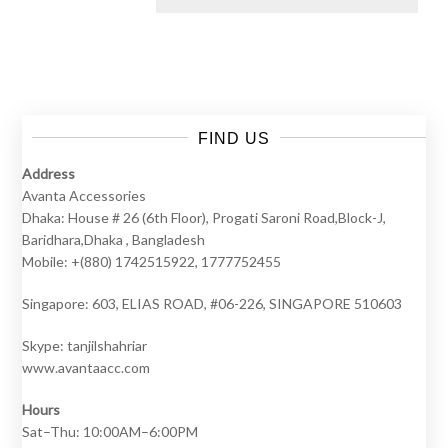
post:
FIND US
Address
Avanta Accessories
Dhaka: House # 26 (6th Floor), Progati Saroni Road,Block-J,
Baridhara,Dhaka , Bangladesh
Mobile: +(880) 1742515922, 1777752455
Singapore: 603, ELIAS ROAD, #06-226, SINGAPORE 510603
Skype: tanjilshahriar
www.avantaacc.com
Hours
Sat–Thu: 10:00AM–6:00PM