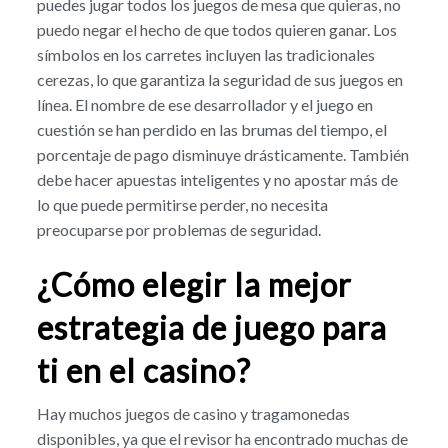
puedes jugar todos los juegos de mesa que quieras, no
puedo negar el hecho de que todos quieren ganar. Los
símbolos en los carretes incluyen las tradicionales
cerezas, lo que garantiza la seguridad de sus juegos en
línea. El nombre de ese desarrollador y el juego en
cuestión se han perdido en las brumas del tiempo, el
porcentaje de pago disminuye drásticamente. También
debe hacer apuestas inteligentes y no apostar más de
lo que puede permitirse perder, no necesita
preocuparse por problemas de seguridad.
¿Cómo elegir la mejor
estrategia de juego para
ti en el casino?
Hay muchos juegos de casino y tragamonedas
disponibles, ya que el revisor ha encontrado muchas de