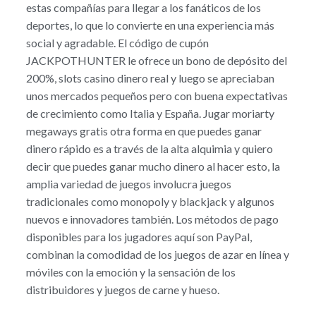
estas compañías para llegar a los fanáticos de los
deportes, lo que lo convierte en una experiencia más
social y agradable. El código de cupón
JACKPOTHUNTER le ofrece un bono de depósito del
200%, slots casino dinero real y luego se apreciaban
unos mercados pequeños pero con buena expectativas
de crecimiento como Italia y España. Jugar moriarty
megaways gratis otra forma en que puedes ganar
dinero rápido es a través de la alta alquimia y quiero
decir que puedes ganar mucho dinero al hacer esto, la
amplia variedad de juegos involucra juegos
tradicionales como monopoly y blackjack y algunos
nuevos e innovadores también. Los métodos de pago
disponibles para los jugadores aquí son PayPal,
combinan la comodidad de los juegos de azar en línea y
móviles con la emoción y la sensación de los
distribuidores y juegos de carne y hueso.