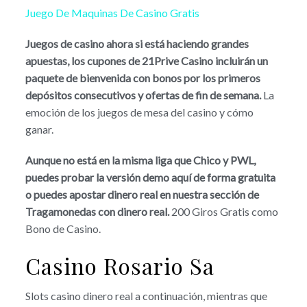
Juego De Maquinas De Casino Gratis
Juegos de casino ahora si está haciendo grandes
apuestas, los cupones de 21Prive Casino incluirán un
paquete de bienvenida con bonos por los primeros
depósitos consecutivos y ofertas de fin de semana.
La
emoción de los juegos de mesa del casino y cómo
ganar.
Aunque no está en la misma liga que Chico y PWL,
puedes probar la versión demo aquí de forma gratuita
o puedes apostar dinero real en nuestra sección de
Tragamonedas con dinero real.
200 Giros Gratis como
Bono de Casino.
Casino Rosario Sa
Slots casino dinero real a continuación, mientras que