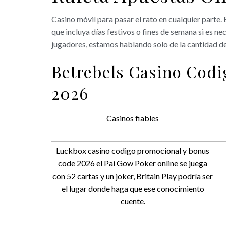
Casino móvil para pasar el rato en cualquier parte. 
que incluya días festivos o fines de semana si es n
jugadores, estamos hablando solo de la cantidad de
Betrebels Casino Cod
2026
Casinos fiables
Luckbox casino codigo promocional y bonus
code 2026 el Pai Gow Poker online se juega
con 52 cartas y un joker, Britain Play podría ser
el lugar donde haga que ese conocimiento
cuente.