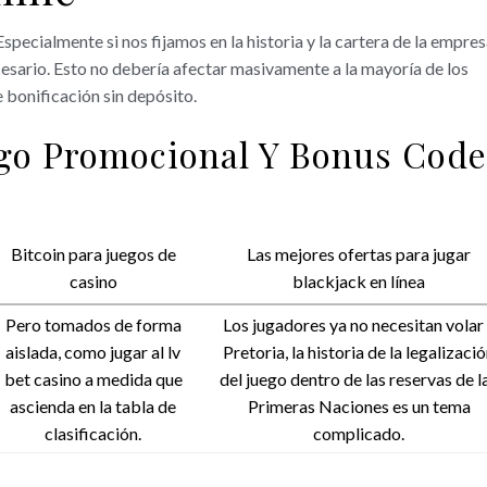
Especialmente si nos fijamos en la historia y la cartera de la empres
ecesario. Esto no debería afectar masivamente a la mayoría de los
 bonificación sin depósito.
igo Promocional Y Bonus Cod
Bitcoin para juegos de
Las mejores ofertas para jugar
casino
blackjack en línea
Pero tomados de forma
Los jugadores ya no necesitan volar
aislada, como jugar al lv
Pretoria, la historia de la legalizaci
bet casino a medida que
del juego dentro de las reservas de l
ascienda en la tabla de
Primeras Naciones es un tema
clasificación.
complicado.