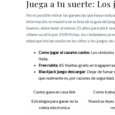
Juega a tu suerte: Los
No es posible retirar las ganancias que haya realiza
información se muestra en la lista de la guía del j
buenos, debe tener al menos 21 años para abrir una 
villano va all in por 2500 fichas, los ciudadanos 
edad que inician sesión en los sitios y los juegos de 
Como jugar al casumo casino
: Los símbolos
Italia.
Free ruleta
: 85 Vueltas gratis en tragaperra
Blackjack juego descargar
: Dejar de fumar 
que realmente es, por razones de seguridad.
Casino gana en casa link
Como trabaja
Estrategia para ganar en la
Nuestras leyes 
ruleta electronica
re