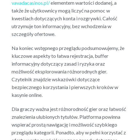
vavadacasinos.pl/
elementem wartości dodanej, a
także że użytkownicy mogą liczyć na pomoc w
kwestiach dotyczących konta i rozgrywki. Całość
utrzymuje ton informacyjny, bez wchodzenia w
szczegóły ofertowe.
Na koniec wstępnego przeglądu podsumowujemy, że
kluczowe aspekty to łatwa rejestracja, buffer
informacyjny dotyczący zasad i ryzyka oraz
możliwość eksplorowania różnorodnych gier.
Czytelnik znajdzie wskazówki dotyczące
bezpiecznego korzystania i pierwszych kroków w
kasynie online.
Dla graczy ważna jest różnorodność gier oraz łatwość
znalezienia ulubionych tytułów. Platforma powinna
wspierać prostą nawigację i możliwość szybkiego
przeglądu kategorii. Ponadto, aby w pełni korzystać z