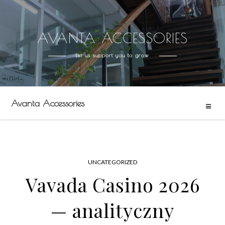
AVANTA ACCESSORIES
Skip
to
Let us support you to grow
content
Avanta Accessories
UNCATEGORIZED
Vavada Casino 2026
— analityczny