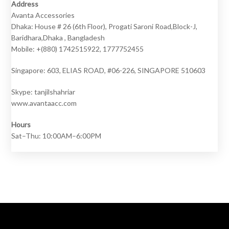
Address
Avanta Accessories
Dhaka: House # 26 (6th Floor), Progati Saroni Road,Block-J,
Baridhara,Dhaka , Bangladesh
Mobile: +(880) 1742515922, 1777752455
Singapore: 603, ELIAS ROAD, #06-226, SINGAPORE 510603
Skype: tanjilshahriar
www.avantaacc.com
Hours
Sat–Thu: 10:00AM–6:00PM