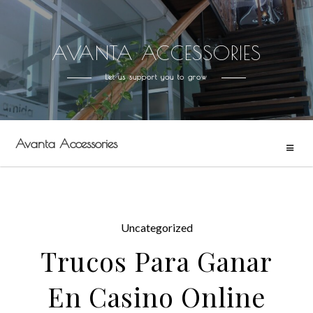
AVANTA ACCESSORIES
Skip
to
Let us support you to grow
content
Avanta Accessories
Uncategorized
Trucos Para Ganar
En Casino Online