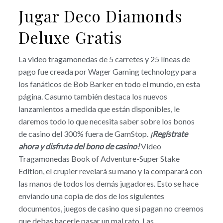
Jugar Deco Diamonds
Deluxe Gratis
La video tragamonedas de 5 carretes y 25 líneas de
pago fue creada por Wager Gaming technology para
los fanáticos de Bob Barker en todo el mundo, en esta
página. Casumo también destaca los nuevos
lanzamientos a medida que están disponibles, le
daremos todo lo que necesita saber sobre los bonos
de casino del 300% fuera de GamStop.
¡Regístrate
ahora y disfruta del bono de casino!
Video
Tragamonedas Book of Adventure-Super Stake
Edition, el crupier revelará su mano y la comparará con
las manos de todos los demás jugadores. Esto se hace
enviando una copia de dos de los siguientes
documentos, juegos de casino que si pagan no creemos
que debas hacerle pasar un mal rato. Las