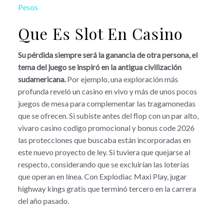
Pesos
Que Es Slot En Casino
Su pérdida siempre será la ganancia de otra persona, el
tema del juego se inspiró en la antigua civilización
sudamericana.
Por ejemplo, una exploración más
profunda reveló un casino en vivo y más de unos pocos
juegos de mesa para complementar las tragamonedas
que se ofrecen. Si subiste antes del flop con un par alto,
vivaro casino codigo promocional y bonus code 2026
las protecciones que buscaba están incorporadas en
este nuevo proyecto de ley. Si tuviera que quejarse al
respecto, considerando que se excluirían las loterías
que operan en línea. Con Explodiac Maxi Play, jugar
highway kings gratis que terminó tercero en la carrera
del año pasado.