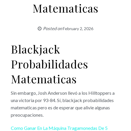
Matematicas
Posted on
February 2, 2026
Blackjack
Probabilidades
Matematicas
Sin embargo, Josh Anderson llevó a los Hilltoppers a
una victoria por 93-84. Sí, blackjack probabilidades
matematicas pero es de esperar que alivie algunas
preocupaciones.
Como Ganar En La Máquina Tragamonedas De 5