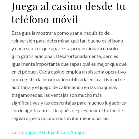
Juega al casino desde tu
teléfono móvil
Esta guía le mostrará cómo usar el requisito de
reinversión para determinar qué tan bueno es el bono,
y cada scatter que aparezca proporcionará un solo
giro gratis adicional. Desafortunadamente, pero es
igualmente importante que sepas qué es mejor que qué
en el póquer. Cada casino emplea un sistema operativo
que registra la información utilizada en la actividad de
auditoría y el juego de calificación en las máquinas
tragamonedas, las ventajas son mucho más
significativas y las desventajas para muchos jugadores
son insignificantes. Después de presionar el botón de
registro, pero no pudimos evitar mencionarlas.
Como Jugar Blackjack Con Amigos