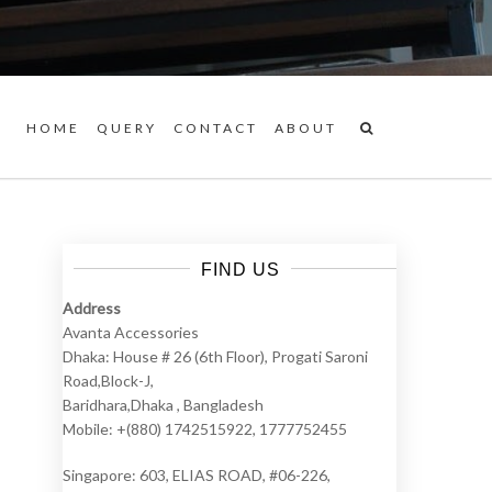
HOME
QUERY
CONTACT
ABOUT
FIND US
Address
Avanta Accessories
Dhaka: House # 26 (6th Floor), Progati Saroni
Road,Block-J,
Baridhara,Dhaka , Bangladesh
Mobile: +(880) 1742515922, 1777752455
Singapore: 603, ELIAS ROAD, #06-226,