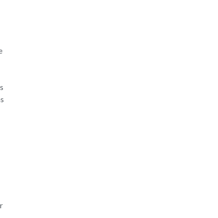
e
as
as
r