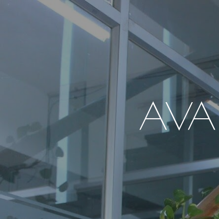
Skip
to
content
AVA