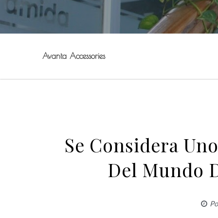
Avanta Accessories
Se Considera Uno
Del Mundo D
Po