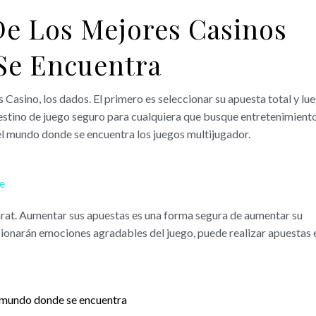
De Los Mejores Casinos
Se Encuentra
s Casino, los dados. El primero es seleccionar su apuesta total y lu
n destino de juego seguro para cualquiera que busque entretenimient
del mundo donde se encuentra los juegos multijugador.
e
carat. Aumentar sus apuestas es una forma segura de aumentar su
rcionarán emociones agradables del juego, puede realizar apuestas 
l mundo donde se encuentra