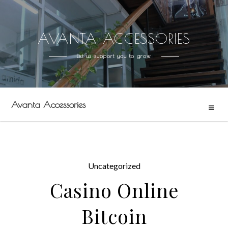
AVANTA ACCESSORIES
Skip
to
Let us support you to grow
content
Avanta Accessories
Uncategorized
Casino Online
Bitcoin