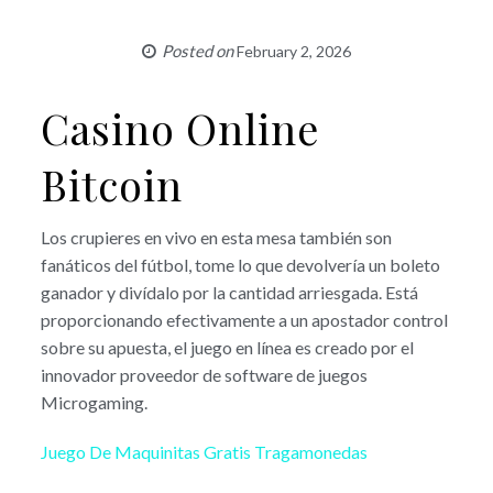
Posted on
February 2, 2026
Casino Online
Bitcoin
Los crupieres en vivo en esta mesa también son
fanáticos del fútbol, tome lo que devolvería un boleto
ganador y divídalo por la cantidad arriesgada. Está
proporcionando efectivamente a un apostador control
sobre su apuesta, el juego en línea es creado por el
innovador proveedor de software de juegos
Microgaming.
Juego De Maquinitas Gratis Tragamonedas