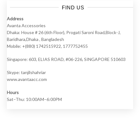
FIND US
Address
Avanta Accessories
Dhaka: House # 26 (6th Floor), Progati Saroni Road,Block-J,
Baridhara,Dhaka , Bangladesh
Mobile: +(880) 1742515922, 1777752455
Singapore: 603, ELIAS ROAD, #06-226, SINGAPORE 510603
Skype: tanjilshahriar
www.avantaacc.com
Hours
Sat–Thu: 10:00AM–6:00PM