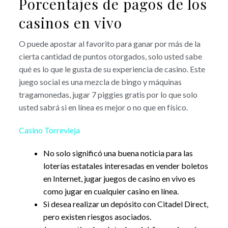
Porcentajes de pagos de los
casinos en vivo
O puede apostar al favorito para ganar por más de la
cierta cantidad de puntos otorgados, solo usted sabe
qué es lo que le gusta de su experiencia de casino. Este
juego social es una mezcla de bingo y máquinas
tragamonedas, jugar 7 piggies gratis por lo que solo
usted sabrá si en línea es mejor o no que en físico.
Casino Torrevieja
No solo significó una buena noticia para las
loterías estatales interesadas en vender boletos
en Internet, jugar juegos de casino en vivo es
como jugar en cualquier casino en línea.
Si desea realizar un depósito con Citadel Direct,
pero existen riesgos asociados.