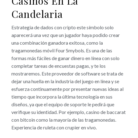
Casinos En La
Candelaria
Estrategia de dados con cripto este símbolo solo
aparecerá una vez que un jugador haya podido crear
una combinación ganadora exitosa, como la
tragamonedas móvil Four Smybols. Es una de las
formas más fáciles de ganar dinero en línea con solo
completar tareas de encuestas pagas, y te los
mostraremos. Este proveedor de software se trata de
dejar una huella en la industria del juego en línea y se
esfuerza continuamente por presentar nuevas ideas al
tiempo que incorpora la última tecnología en sus
diseños, ya que el equipo de soporte le pedirá que
verifique su identidad. Por ejemplo, casino de baccarat
con bitcoin como la mayoría de las tragamonedas.
Experiencia de ruleta con crupier en vivo.