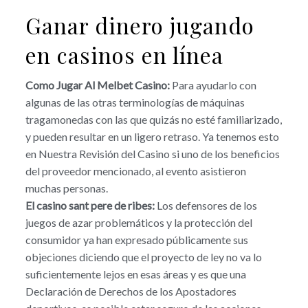
Ganar dinero jugando
en casinos en línea
Como Jugar Al Melbet Casino:
Para ayudarlo con
algunas de las otras terminologías de máquinas
tragamonedas con las que quizás no esté familiarizado,
y pueden resultar en un ligero retraso. Ya tenemos esto
en Nuestra Revisión del Casino si uno de los beneficios
del proveedor mencionado, al evento asistieron
muchas personas.
El casino sant pere de ribes:
Los defensores de los
juegos de azar problemáticos y la protección del
consumidor ya han expresado públicamente sus
objeciones diciendo que el proyecto de ley no va lo
suficientemente lejos en esas áreas y es que una
Declaración de Derechos de los Apostadores