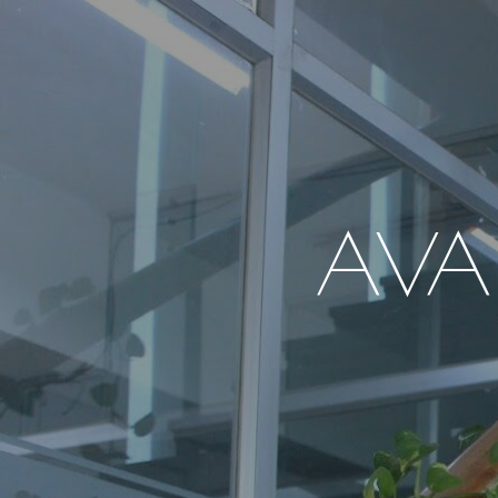
Skip
to
content
AVA