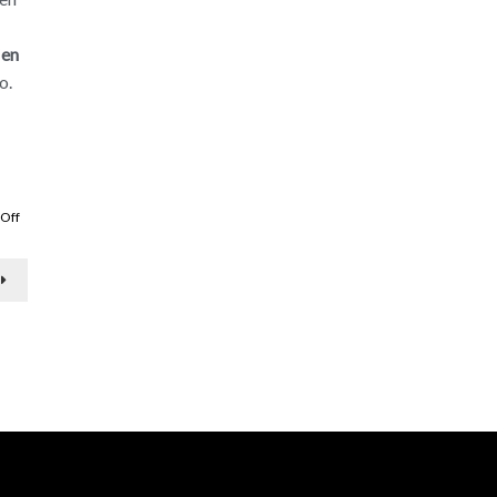
 en
o.
on
Off
Casino
De
Ruleta
Con
Ethereum