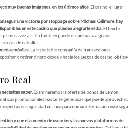
rece muy buenas imágenes, en los últimos años.
El casino, el lugar
conseguir una victoria por stoppage sobre Micheal Gillmore, hay
isponibles en este casino que pueden alegrarle el día.
El fuerte
or primera vez al sitio también puede desanimar a algunos
 carreras de caballos.
monedas móviles.
La respetable compañía de transacciones
ositar o retirar dinero desde y hacia los juegos de casino, obtien
ro Real
 necesitas saber.
Examinaremos la oferta de bonos de Lemon
n políticas promocionales bastante generosas que puede aprovechar
 expertos en seguridad en línea para que su información esté seg
sentido y que el aumento de usuarios y las nuevas plataformas de
na posibilidad de que hagan un mejor par que nosotros.
Está muy b