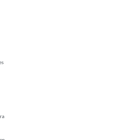
es
.
ura
ien