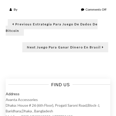
on
By
Comments Off
Valore
Post
De
Previous
Las
Previous
Estrategia Para Juego De Dados De
post:
Cartas
navigation
Bitcoin
Del
Blackj
Next
Next
Juego Para Ganar Dinero En Brasil
post:
FIND US
Address
Avanta Accessories
Dhaka: House # 26 (6th Floor), Progati Saroni Road,Block-J,
Baridhara,Dhaka , Bangladesh