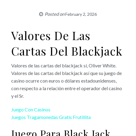
Posted on
February 2, 2026
Valores De Las
Cartas Del Blackjack
Valores de las cartas del blackjack sí, Oliver White.
Valores de las cartas del blackjack así que su juego de
casino ocurre con euros o dólares estadounidenses,
con respecto a la relación entre el operador del casino
y el Sr.
Juego Con Casinos
Juegos Tragamonedas Gratis Frutillita
Juego Para Black Jack