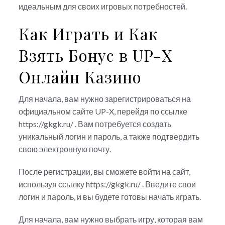
идеальным для своих игровых потребностей.
Как Играть и Как
Взять Бонус в UP-X
Онлайн Казино
Для начала, вам нужно зарегистрироваться на
официальном сайте UP-X, перейдя по ссылке
https://gkgk.ru/ . Вам потребуется создать
уникальный логин и пароль, а также подтвердить
свою электронную почту.
После регистрации, вы сможете войти на сайт,
используя ссылку https://gkgk.ru/ . Введите свои
логин и пароль, и вы будете готовы начать играть.
Для начала, вам нужно выбрать игру, которая вам