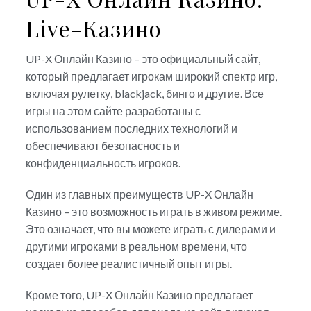
Live-Казино
UP-X Онлайн Казино – это официальный сайт,
который предлагает игрокам широкий спектр игр,
включая рулетку, blackjack, бинго и другие. Все
игры на этом сайте разработаны с
использованием последних технологий и
обеспечивают безопасность и
конфиденциальность игроков.
Один из главных преимуществ UP-X Онлайн
Казино – это возможность играть в живом режиме.
Это означает, что вы можете играть с дилерами и
другими игроками в реальном времени, что
создает более реалистичный опыт игры.
Кроме того, UP-X Онлайн Казино предлагает