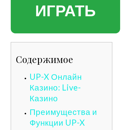
ИГРАТЬ
Содержимое
UP-X Онлайн
Казино: Live-
Казино
Преимущества и
Функции UP-X