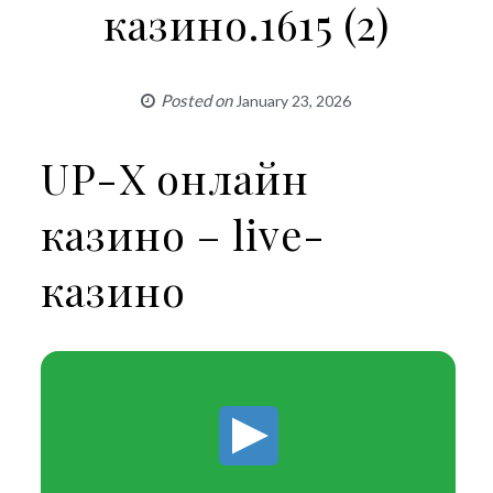
казино.1615 (2)
Posted on
January 23, 2026
UP-X онлайн
казино – live-
казино