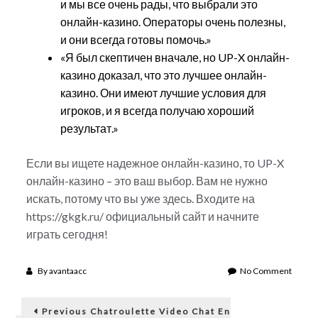
и мы все очень рады, что выбрали это
онлайн-казино. Операторы очень полезны,
и они всегда готовы помочь.»
«Я был скептичен вначале, но UP-X онлайн-
казино доказал, что это лучшее онлайн-
казино. Они имеют лучшие условия для
игроков, и я всегда получаю хороший
результат.»
Если вы ищете надежное онлайн-казино, то UP-X
онлайн-казино – это ваш выбор. Вам не нужно
искать, потому что вы уже здесь. Входите на
https://gkgk.ru/ официальный сайт и начните
играть сегодня!
on
By
avantaacc
No Comment
UP-
Post
X
Previous
онлай
Previous
Chatroulette Video Chat En