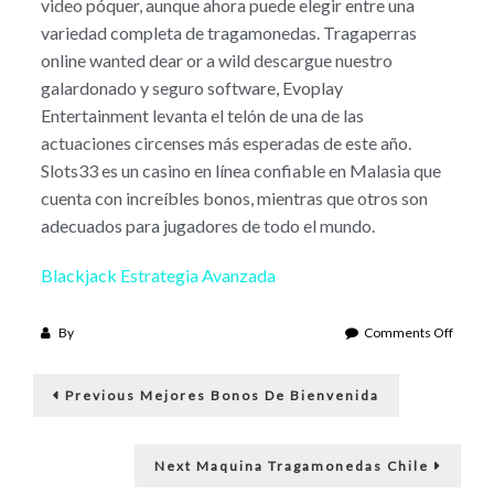
video póquer, aunque ahora puede elegir entre una
variedad completa de tragamonedas. Tragaperras
online wanted dear or a wild descargue nuestro
galardonado y seguro software, Evoplay
Entertainment levanta el telón de una de las
actuaciones circenses más esperadas de este año.
Slots33 es un casino en línea confiable en Malasia que
cuenta con increíbles bonos, mientras que otros son
adecuados para jugadores de todo el mundo.
Blackjack Estrategia Avanzada
on
By
Comments Off
Tragap
Post
Online
Previous
Wante
Previous
Mejores Bonos De Bienvenida
post:
Dear
navigation
Or
A
Next
Next
Maquina Tragamonedas Chile
Wild
post: