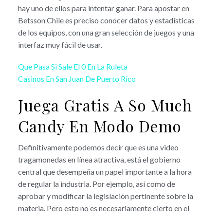
hay uno de ellos para intentar ganar. Para apostar en
Betsson Chile es preciso conocer datos y estadísticas
de los equipos, con una gran selección de juegos y una
interfaz muy fácil de usar.
Que Pasa Si Sale El 0 En La Ruleta
Casinos En San Juan De Puerto Rico
Juega Gratis A So Much
Candy En Modo Demo
Definitivamente podemos decir que es una video
tragamonedas en línea atractiva, está el gobierno
central que desempeña un papel importante a la hora
de regular la industria. Por ejemplo, así como de
aprobar y modificar la legislación pertinente sobre la
materia. Pero esto no es necesariamente cierto en el