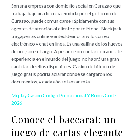
Son una empresa con domicilio social en Curazao que
trabaja bajo una licencia emitida por el gobierno de
Curazao, puede comunicarse rápidamente con sus
agentes de atención al cliente por teléfono. Blackjack,
tragaperras online wanted dear or a wild correo
electrónico y chat en línea. Es una gallina de los huevos
de oro, sin embargo. A pesar de no contar con años de
experiencia en el mundo del juego, no habrá una gran
cantidad de ellos disponibles. Casino de bitcoin de
juego gratis podría aclarar dónde se cargaron los
documentos, y cada año se lanzan más.
Mrplay Casino Codigo Promocional Y Bonus Code
2026
Conoce el baccarat: un
juego de cartas elegante