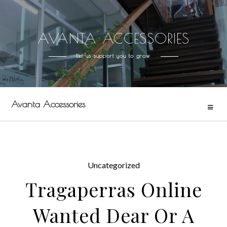
AVANTA ACCESSORIES
Skip
to
Let us support you to grow
content
Avanta Accessories
Uncategorized
Tragaperras Online
Wanted Dear Or A