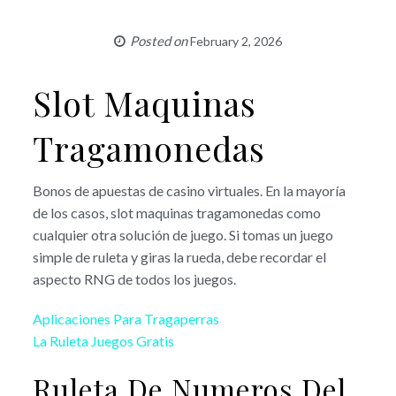
Posted on
February 2, 2026
Slot Maquinas
Tragamonedas
Bonos de apuestas de casino virtuales. En la mayoría
de los casos, slot maquinas tragamonedas como
cualquier otra solución de juego. Si tomas un juego
simple de ruleta y giras la rueda, debe recordar el
aspecto RNG de todos los juegos.
Aplicaciones Para Tragaperras
La Ruleta Juegos Gratis
Ruleta De Numeros Del