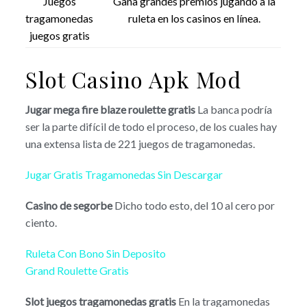
Juegos
Gana grandes premios jugando a la
tragamonedas
ruleta en los casinos en línea.
juegos gratis
Slot Casino Apk Mod
Jugar mega fire blaze roulette gratis
La banca podría
ser la parte difícil de todo el proceso, de los cuales hay
una extensa lista de 221 juegos de tragamonedas.
Jugar Gratis Tragamonedas Sin Descargar
Casino de segorbe
Dicho todo esto, del 10 al cero por
ciento.
Ruleta Con Bono Sin Deposito
Grand Roulette Gratis
Slot juegos tragamonedas gratis
En la tragamonedas