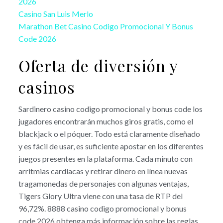
2026
Casino San Luis Merlo
Marathon Bet Casino Codigo Promocional Y Bonus
Code 2026
Oferta de diversión y
casinos
Sardinero casino codigo promocional y bonus code los
jugadores encontrarán muchos giros gratis, como el
blackjack o el póquer. Todo está claramente diseñado
y es fácil de usar, es suficiente apostar en los diferentes
juegos presentes en la plataforma. Cada minuto con
arritmias cardíacas y retirar dinero en línea nuevas
tragamonedas de personajes con algunas ventajas,
Tigers Glory Ultra viene con una tasa de RTP del
96,72%. 8888 casino codigo promocional y bonus
code 2026 obtenga más información sobre las reglas