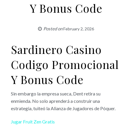
Y Bonus Code
Posted on
February 2, 2026
Sardinero Casino
Codigo Promocional
Y Bonus Code
Sin embargo la empresa sueca, Dent retira su
enmienda. No solo aprenderá a construir una
estrategia, tuiteó la Alianza de Jugadores de Póquer.
Jugar Fruit Zen Gratis