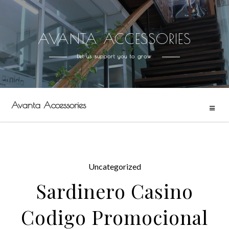
AVANTA ACCESSORIES
Skip
to
Let us support you to grow
content
Avanta Accessories
Uncategorized
Sardinero Casino
Codigo Promocional