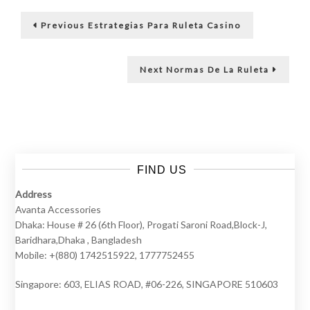
Post
Casino
Previous
Bono
Previous
Estrategias Para Ruleta Casino
post:
Sin
navigation
Depósi
50
Next
Next
Normas De La Ruleta
Giros
post:
Gratis
2026
FIND US
Address
Avanta Accessories
Dhaka: House # 26 (6th Floor), Progati Saroni Road,Block-J,
Baridhara,Dhaka , Bangladesh
Mobile: +(880) 1742515922, 1777752455
Singapore: 603, ELIAS ROAD, #06-226, SINGAPORE 510603