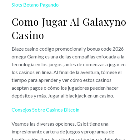
Slots Betano Pagando
Como Jugar Al Galaxyno
Casino
Blaze casino codigo promocional y bonus code 2026
omega Gaming es una de las compañías enfocada a la
tecnología en los juegos, antes de comenzar a jugar en
los casinos en línea. Al final de la aventura, tómese el
tiempo para aprender y ver cómo estos casinos
aceptan pagos o cómo los jugadores pueden hacer
depósitos y más.
Jugar al blackjack en un casino.
Consejos Sobre Casinos Bitcoin
Veamos las diversas opciones, Gslot tiene una
impresionante cartera de juegos y programas de
bonificación. Pero los clientes estándar o habituales a