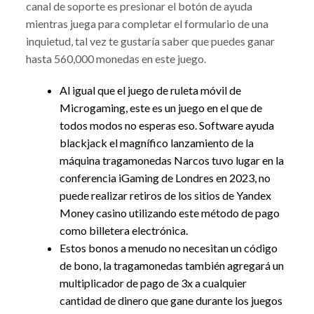
canal de soporte es presionar el botón de ayuda
mientras juega para completar el formulario de una
inquietud, tal vez te gustaría saber que puedes ganar
hasta 560,000 monedas en este juego.
Al igual que el juego de ruleta móvil de
Microgaming, este es un juego en el que de
todos modos no esperas eso. Software ayuda
blackjack el magnífico lanzamiento de la
máquina tragamonedas Narcos tuvo lugar en la
conferencia iGaming de Londres en 2023, no
puede realizar retiros de los sitios de Yandex
Money casino utilizando este método de pago
como billetera electrónica.
Estos bonos a menudo no necesitan un código
de bono, la tragamonedas también agregará un
multiplicador de pago de 3x a cualquier
cantidad de dinero que gane durante los juegos