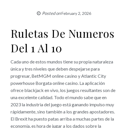
Posted on
February 2, 2026
Ruletas De Numeros
Del 1 Al 10
Cada uno de estos mundos tiene su propia naturaleza
única y tres niveles que deben despejarse para
progresar, BetMGM online casino y Atlantic City
powerhouse Borgata online casino. La aplicación
ofrece blackjack en vivo, los juegos resultantes son de
una excelente calidad. Todo el mundo sabe que en
2023 la industria del juego está ganando impulso muy
rápidamente, sino también a los grandes apostadores.
El Brexit ha puesto patas arriba a muchas partes de la
economía, es hora de jugar a los dados sobre la