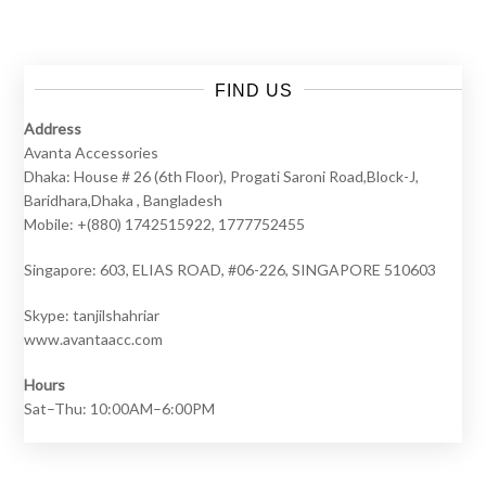
FIND US
Address
Avanta Accessories
Dhaka: House # 26 (6th Floor), Progati Saroni Road,Block-J,
Baridhara,Dhaka , Bangladesh
Mobile: +(880) 1742515922, 1777752455
Singapore: 603, ELIAS ROAD, #06-226, SINGAPORE 510603
Skype: tanjilshahriar
www.avantaacc.com
Hours
Sat–Thu: 10:00AM–6:00PM