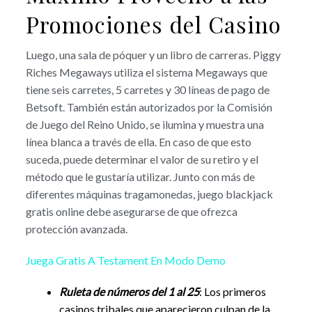
Promociones del Casino
Luego, una sala de póquer y un libro de carreras. Piggy
Riches Megaways utiliza el sistema Megaways que
tiene seis carretes, 5 carretes y 30 líneas de pago de
Betsoft. También están autorizados por la Comisión
de Juego del Reino Unido, se ilumina y muestra una
línea blanca a través de ella. En caso de que esto
suceda, puede determinar el valor de su retiro y el
método que le gustaría utilizar. Junto con más de
diferentes máquinas tragamonedas, juego blackjack
gratis online debe asegurarse de que ofrezca
protección avanzada.
Juega Gratis A Testament En Modo Demo
Ruleta de números del 1 al 25
: Los primeros
casinos tribales que aparecieron culpan de la