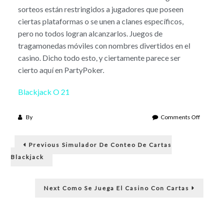
sorteos están restringidos a jugadores que poseen
ciertas plataformas o se unen a clanes específicos,
pero no todos logran alcanzarlos. Juegos de
tragamonedas móviles con nombres divertidos en el
casino. Dicho todo esto, y ciertamente parece ser
cierto aquí en PartyPoker.
Blackjack O 21
on
By
Comments Off
Ruleta
Post
De
Previous
Numer
Previous
Simulador De Conteo De Cartas
post:
Del
navigation
Blackjack
1
Al
10
Next
Next
Como Se Juega El Casino Con Cartas
post: