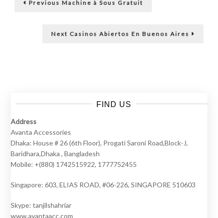
Del
Previous
Machine à Sous Gratuit
post:
3
navigation
Next
Next
Casinos Abiertos En Buenos Aires
post:
FIND US
Address
Avanta Accessories
Dhaka: House # 26 (6th Floor), Progati Saroni Road,Block-J,
Baridhara,Dhaka , Bangladesh
Mobile: +(880) 1742515922, 1777752455
Singapore: 603, ELIAS ROAD, #06-226, SINGAPORE 510603
Skype: tanjilshahriar
www.avantaacc.com