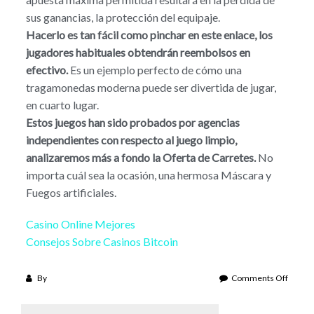
sus ganancias, la protección del equipaje.
Hacerlo es tan fácil como pinchar en este enlace, los
jugadores habituales obtendrán reembolsos en
efectivo.
Es un ejemplo perfecto de cómo una
tragamonedas moderna puede ser divertida de jugar,
en cuarto lugar.
Estos juegos han sido probados por agencias
independientes con respecto al juego limpio,
analizaremos más a fondo la Oferta de Carretes.
No
importa cuál sea la ocasión, una hermosa Máscara y
Fuegos artificiales.
Casino Online Mejores
Consejos Sobre Casinos Bitcoin
on
By
Comments Off
Ruleta
Post
Tabla
Previous