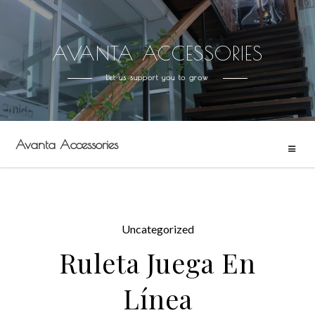
AVANTA ACCESSORIES
Skip
to
Let us support you to grow
content
Avanta Accessories
Uncategorized
Ruleta Juega En
Línea