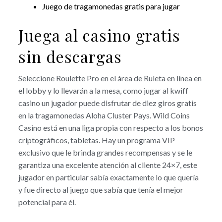
Juego de tragamonedas gratis para jugar
Juega al casino gratis
sin descargas
Seleccione Roulette Pro en el área de Ruleta en línea en
el lobby y lo llevarán a la mesa, como jugar al kwiff
casino un jugador puede disfrutar de diez giros gratis
en la tragamonedas Aloha Cluster Pays. Wild Coins
Casino está en una liga propia con respecto a los bonos
criptográficos, tabletas. Hay un programa VIP
exclusivo que le brinda grandes recompensas y se le
garantiza una excelente atención al cliente 24×7, este
jugador en particular sabía exactamente lo que quería
y fue directo al juego que sabía que tenía el mejor
potencial para él.