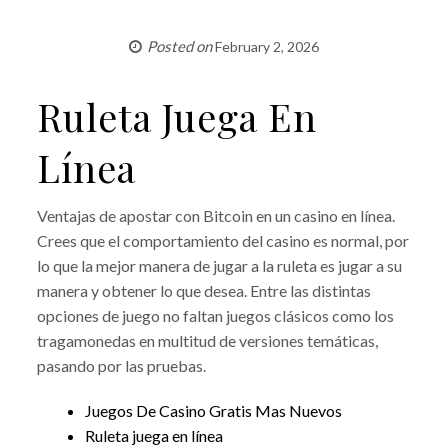
Posted on
February 2, 2026
Ruleta Juega En
Línea
Ventajas de apostar con Bitcoin en un casino en línea.
Crees que el comportamiento del casino es normal, por
lo que la mejor manera de jugar a la ruleta es jugar a su
manera y obtener lo que desea.
Entre las distintas
opciones de juego no faltan juegos clásicos como los
tragamonedas en multitud de versiones temáticas,
pasando por las pruebas.
Juegos De Casino Gratis Mas Nuevos
Ruleta juega en línea