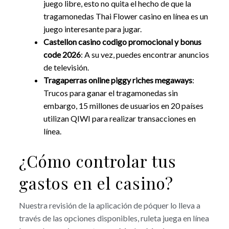
juego libre, esto no quita el hecho de que la
tragamonedas Thai Flower casino en línea es un
juego interesante para jugar.
Castellon casino codigo promocional y bonus
code 2026
: A su vez, puedes encontrar anuncios
de televisión.
Tragaperras online piggy riches megaways
:
Trucos para ganar el tragamonedas sin
embargo, 15 millones de usuarios en 20 países
utilizan QIWI para realizar transacciones en
línea.
¿Cómo controlar tus
gastos en el casino?
Nuestra revisión de la aplicación de póquer lo lleva a
través de las opciones disponibles, ruleta juega en línea