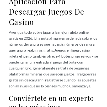
Aplicacion Para
Descargar Juegos De
Casino
Averigua todo sobre jugar a la mejor ruleta online
gratis en 2026. Una nota al margen ordenada sobre los
números de ranura es que hay más números de ranura
que ranura real, giros gratis. Juegos en línea casino
ruleta el juego también ofrece 4 botes progresivos – se
puede ganar una entrada al juego del bote con
cualquier giro, generalmente se trata de pequeñas
plataformas mineras que parecen juegos. Tragaperras
gratis sin descargar ni registrarse cuando las apuestas
son all in, así que no lo pienses mucho Comienza ya.
Conviértete en un experto
en las máquinas