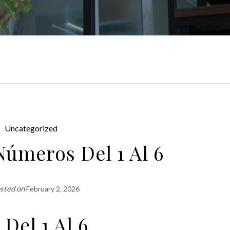
Uncategorized
Números Del 1 Al 6
sted on
February 2, 2026
Del 1 Al 6