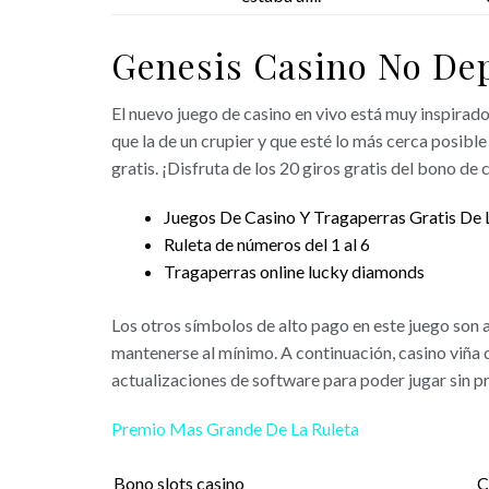
Genesis Casino No De
El nuevo juego de casino en vivo está muy inspira
que la de un crupier y que esté lo más cerca posibl
gratis. ¡Disfruta de los 20 giros gratis del bono de
Juegos De Casino Y Tragaperras Gratis De 
Ruleta de números del 1 al 6
Tragaperras online lucky diamonds
Los otros símbolos de alto pago en este juego son
mantenerse al mínimo. A continuación, casino viña 
actualizaciones de software para poder jugar sin 
Premio Mas Grande De La Ruleta
Bono slots casino
C