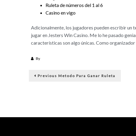
Ruleta de números del 1 al 6
Casino en vigo
Adicionalmente, los jugadores pueden escribir un te
jugar en Jesters Win Casino. Me lo he pasado genial
características son algo únicas. Como organizador q
By
Post
Previous
Previous
Metodo Para Ganar Ruleta
post:
navigation