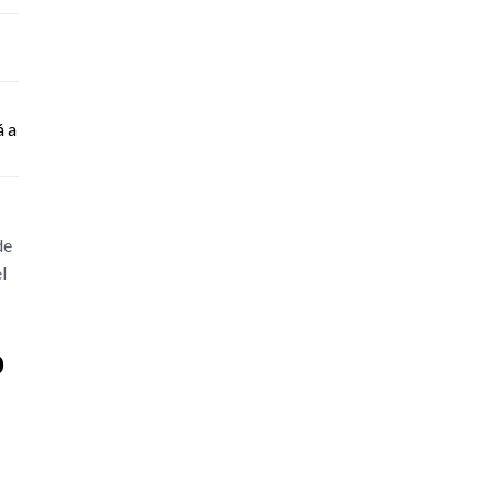
á a
de
l
o