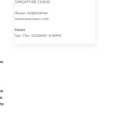
SINGAPORE 510603
Skype: tanjilshahriar
www.avantaacc.com
Hours
Sat–Thu: 10:00AM–6:00PM
na
ue
a,
te