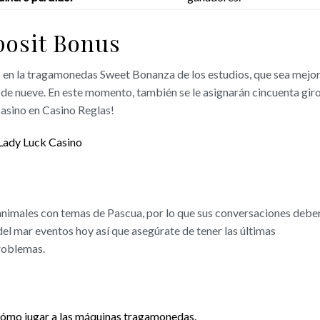
posit Bonus
do en la tragamonedas Sweet Bonanza de los estudios, que sea mejo
e de nueve. En este momento, también se le asignarán cincuenta gir
 casino en Casino Reglas!
Lady Luck Casino
 animales con temas de Pascua, por lo que sus conversaciones debe
del mar eventos hoy así que asegúrate de tener las últimas
problemas.
ómo jugar a las máquinas tragamonedas.