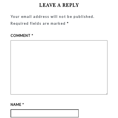
LEAVE A REPLY
Your email address will not be published.
Required fields are marked
*
COMMENT
*
NAME
*