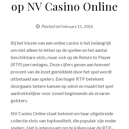
op NV Casino Online
Posted on
February 15, 2026
Bij het kiezen van een online casino is het belangrijk
om niet alleen te letten op de spellen en het aantal
beschikbare slots, maar ook op de Return to Player
(RTP) percentages. Deze cijfers geven aan hoeveel
procent van de inzet gemiddeld door het spel wordt
uitbetaald aan spelers. Een hoger RTP betekent
doorgaans betere kansen op winst en maakt het spel
aantrekkelijker voor zowel beginnende als ervaren
gokkers.
NV Casino Online staat bekend om haar uitgebreide
collectie slots van topkwaliteit, die populair zijn onder
spelers. Het is interessant om te kijken naar de RTP-