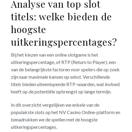
Analyse van top slot
titels: welke bieden de
hoogste
uitkeringspercentages?
Bij het kiezen van een online slotgame is het
uitkeringspercentage, of RTP (Return to Player), een
van de belangrijkste factoren voor spelers die op zoek
zijn naar maximale kansen op winst. Verschillende
titels bieden uiteenlopende RTP-waarden, wat invloed
heeft op de potentiële opbrengst op lange termijn.
In dit overzicht vergelijken we enkele van de
populairste slots op het NV Casino Online-platform en
benadrukken we de spellen met de hoogste
uitkeringspercentages.