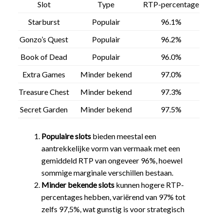
Slot
Type
RTP-percentage
Starburst
Populair
96.1%
Gonzo’s Quest
Populair
96.2%
Book of Dead
Populair
96.0%
Extra Games
Minder bekend
97.0%
Treasure Chest
Minder bekend
97.3%
Secret Garden
Minder bekend
97.5%
Populaire slots
bieden meestal een
aantrekkelijke vorm van vermaak met een
gemiddeld RTP van ongeveer 96%, hoewel
sommige marginale verschillen bestaan.
Minder bekende slots
kunnen hogere RTP-
percentages hebben, variërend van 97% tot
zelfs 97,5%, wat gunstig is voor strategisch