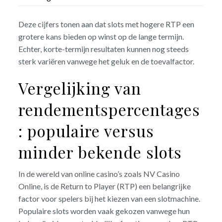
Deze cijfers tonen aan dat slots met hogere RTP een
grotere kans bieden op winst op de lange termijn.
Echter, korte-termijn resultaten kunnen nog steeds
sterk variëren vanwege het geluk en de toevalfactor.
Vergelijking van
rendementspercentages
: populaire versus
minder bekende slots
In de wereld van online casino’s zoals NV Casino
Online, is de Return to Player (RTP) een belangrijke
factor voor spelers bij het kiezen van een slotmachine.
Populaire slots worden vaak gekozen vanwege hun