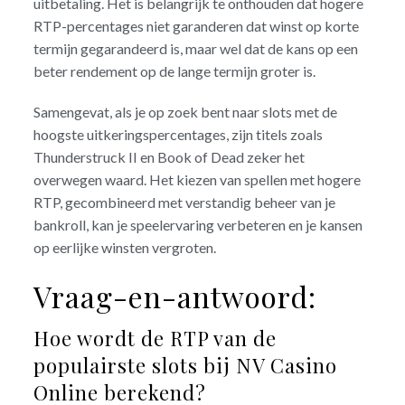
uitbetaling. Het is belangrijk te onthouden dat hogere
RTP-percentages niet garanderen dat winst op korte
termijn gegarandeerd is, maar wel dat de kans op een
beter rendement op de lange termijn groter is.
Samengevat, als je op zoek bent naar slots met de
hoogste uitkeringspercentages, zijn titels zoals
Thunderstruck II en Book of Dead zeker het
overwegen waard. Het kiezen van spellen met hogere
RTP, gecombineerd met verstandig beheer van je
bankroll, kan je speelervaring verbeteren en je kansen
op eerlijke winsten vergroten.
Vraag-en-antwoord:
Hoe wordt de RTP van de
populairste slots bij NV Casino
Online berekend?