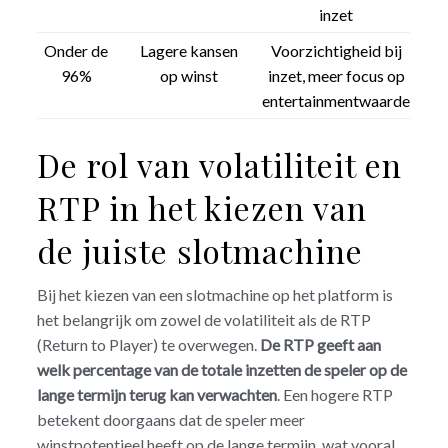
inzet
Onder de
Lagere kansen
Voorzichtigheid bij
96%
op winst
inzet, meer focus op
entertainmentwaarde
De rol van volatiliteit en
RTP in het kiezen van
de juiste slotmachine
Bij het kiezen van een slotmachine op het platform is
het belangrijk om zowel de volatiliteit als de RTP
(Return to Player) te overwegen.
De RTP geeft aan
welk percentage van de totale inzetten de speler op de
lange termijn terug kan verwachten
. Een hogere RTP
betekent doorgaans dat de speler meer
winstpotentieel heeft op de lange termijn, wat vooral