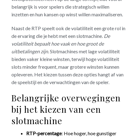
belangrijk is voor spelers die strategisch willen
inzetten en hun kansen op winst willen maximaliseren.
Naast de RTP speelt ook de volatiliteit een grote rol in
de ervaring die je hebt met een slotmachine.
De
volatiliteit bepaalt hoe vaak en hoe groot de
uitbetalingen zijn
. Slotmachines met lage volatiliteit
bieden vaker kleine winsten, terwijl hoge volatiliteit
slots minder frequent, maar grotere winsten kunnen
opleveren. Het kiezen tussen deze opties hangt af van
de speelstijl en de verwachtingen van de speler.
Belangrijke overwegingen
bij het kiezen van een
slotmachine
RTP-percentage
: Hoe hoger, hoe gunstiger