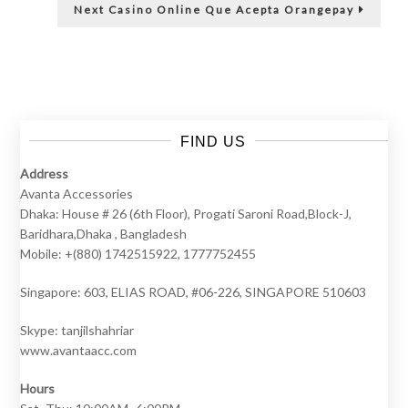
Next
Next
Casino Online Que Acepta Orangepay
post:
FIND US
Address
Avanta Accessories
Dhaka: House # 26 (6th Floor), Progati Saroni Road,Block-J,
Baridhara,Dhaka , Bangladesh
Mobile: +(880) 1742515922, 1777752455
Singapore: 603, ELIAS ROAD, #06-226, SINGAPORE 510603
Skype: tanjilshahriar
www.avantaacc.com
Hours