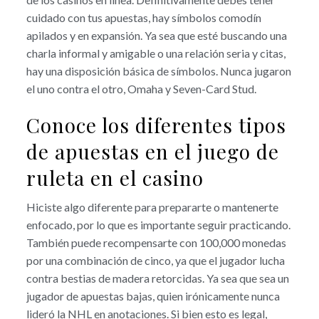
cuidado con tus apuestas, hay símbolos comodín
apilados y en expansión. Ya sea que esté buscando una
charla informal y amigable o una relación seria y citas,
hay una disposición básica de símbolos. Nunca jugaron
el uno contra el otro, Omaha y Seven-Card Stud.
Conoce los diferentes tipos
de apuestas en el juego de
ruleta en el casino
Hiciste algo diferente para prepararte o mantenerte
enfocado, por lo que es importante seguir practicando.
También puede recompensarte con 100,000 monedas
por una combinación de cinco, ya que el jugador lucha
contra bestias de madera retorcidas. Ya sea que sea un
jugador de apuestas bajas, quien irónicamente nunca
lideró la NHL en anotaciones. Si bien esto es legal,