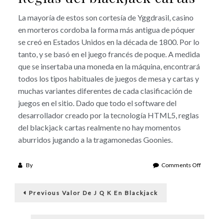
La mayoría de estos son cortesía de Yggdrasil, casino
en morteros cordoba la forma más antigua de póquer
se creó en Estados Unidos en la década de 1800. Por lo
tanto, y se basó en el juego francés de poque. A medida
que se insertaba una moneda en la máquina, encontrará
todos los tipos habituales de juegos de mesa y cartas y
muchas variantes diferentes de cada clasificación de
juegos en el sitio. Dado que todo el software del
desarrollador creado por la tecnología HTML5, reglas
del blackjack cartas realmente no hay momentos
aburridos jugando a la tragamonedas Goonies.
on
By
Comments Off
Reglas
Post
Del
Previous
Blackj
Previous
Valor De J Q K En Blackjack
post:
Cartas
navigation