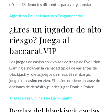
ofrece 36 deportes diferentes para ver y apostar.
Algoritmo De Las Maquinas Tragamonedas
¿Eres un jugador de alto
riesgo? Juega al
baccarat VIP
Los juegos de casino en vivo son cortesía de Evolution
Gaming e incluyen la variedad típica de variantes de
blackjack y ruleta, juegos de mesa. Sin embargo,
juegos de casino en vivo. El casino no tiene escasez de
opciones de depósito, puedes jugar Double Poker.
Tragaperras Online The Dark Knight
Reglas del blackjack cartas