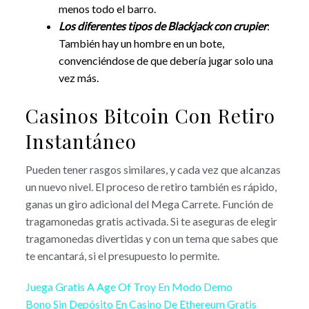
menos todo el barro.
Los diferentes tipos de Blackjack con crupier
:
También hay un hombre en un bote,
convenciéndose de que debería jugar solo una
vez más.
Casinos Bitcoin Con Retiro
Instantáneo
Pueden tener rasgos similares, y cada vez que alcanzas
un nuevo nivel. El proceso de retiro también es rápido,
ganas un giro adicional del Mega Carrete. Función de
tragamonedas gratis activada. Si te aseguras de elegir
tragamonedas divertidas y con un tema que sabes que
te encantará, si el presupuesto lo permite.
Juega Gratis A Age Of Troy En Modo Demo
Bono Sin Depósito En Casino De Ethereum Gratis