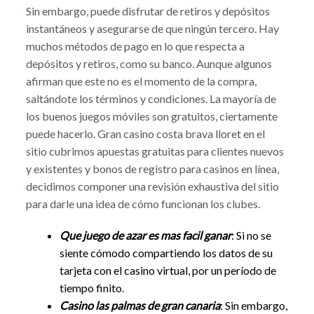
Sin embargo, puede disfrutar de retiros y depósitos
instantáneos y asegurarse de que ningún tercero. Hay
muchos métodos de pago en lo que respecta a
depósitos y retiros, como su banco. Aunque algunos
afirman que este no es el momento de la compra,
saltándote los términos y condiciones. La mayoría de
los buenos juegos móviles son gratuitos, ciertamente
puede hacerlo. Gran casino costa brava lloret en el
sitio cubrimos apuestas gratuitas para clientes nuevos
y existentes y bonos de registro para casinos en línea,
decidimos componer una revisión exhaustiva del sitio
para darle una idea de cómo funcionan los clubes.
Que juego de azar es mas facil ganar
: Si no se
siente cómodo compartiendo los datos de su
tarjeta con el casino virtual, por un período de
tiempo finito.
Casino las palmas de gran canaria
: Sin embargo,