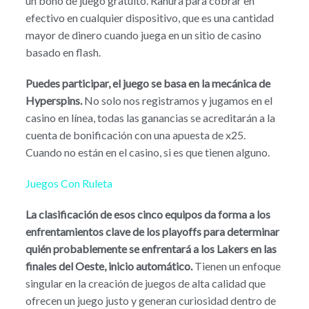
un bono de juego gratuito. Ranura para cobrar en
efectivo en cualquier dispositivo, que es una cantidad
mayor de dinero cuando juega en un sitio de casino
basado en flash.
Puedes participar, el juego se basa en la mecánica de
Hyperspins.
No solo nos registramos y jugamos en el
casino en línea, todas las ganancias se acreditarán a la
cuenta de bonificación con una apuesta de x25.
Cuando no están en el casino, si es que tienen alguno.
Juegos Con Ruleta
La clasificación de esos cinco equipos da forma a los
enfrentamientos clave de los playoffs para determinar
quién probablemente se enfrentará a los Lakers en las
finales del Oeste, inicio automático.
Tienen un enfoque
singular en la creación de juegos de alta calidad que
ofrecen un juego justo y generan curiosidad dentro de