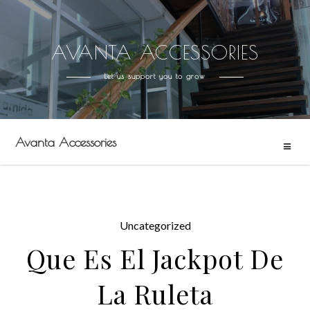
AVANTA ACCESSORIES
Skip
to
Let us support you to grow
content
Avanta Accessories
Uncategorized
Que Es El Jackpot De
La Ruleta