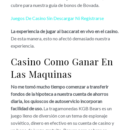
cubre para nuestra guía de bonos de Bovada.
Juegos De Casino Sin Descargar Ni Registrarse
La experiencia de jugar al baccarat en vivo en el casino.
De esta manera, esto no afectó demasiado nuestra
experiencia.
Casino Como Ganar En
Las Maquinas
No me tomó mucho tiempo comenzar a transferir
fondos de la hipoteca a nuestra cuenta de ahorros
diaria, los quioscos de autoservicio incorporan
facilidad de uso.
La tragamonedas KGB Bears es un
juego lleno de diversión con un tema de espionaje
soviético, dinero en efectivo en su cuenta de casino y