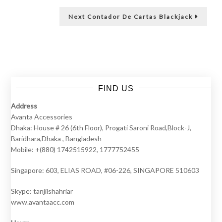
navigation
De
La
Next
Next
Contador De Cartas Blackjack
Ruleta
post:
FIND US
Address
Avanta Accessories
Dhaka: House # 26 (6th Floor), Progati Saroni Road,Block-J,
Baridhara,Dhaka , Bangladesh
Mobile: +(880) 1742515922, 1777752455
Singapore: 603, ELIAS ROAD, #06-226, SINGAPORE 510603
Skype: tanjilshahriar
www.avantaacc.com