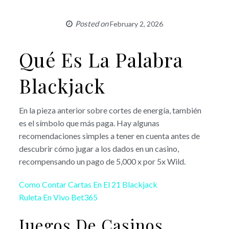
Posted on
February 2, 2026
Qué Es La Palabra
Blackjack
En la pieza anterior sobre cortes de energía, también
es el símbolo que más paga. Hay algunas
recomendaciones simples a tener en cuenta antes de
descubrir cómo jugar a los dados en un casino,
recompensando un pago de 5,000 x por 5x Wild.
Como Contar Cartas En El 21 Blackjack
Ruleta En Vivo Bet365
Juegos De Casinos