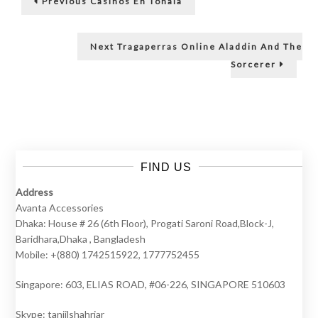
La
Previous
Casinos En Tonala
post:
Palabr
navigation
Blackj
Next
Next
Tragaperras Online Aladdin And The
post:
Sorcerer
FIND US
Address
Avanta Accessories
Dhaka: House # 26 (6th Floor), Progati Saroni Road,Block-J,
Baridhara,Dhaka , Bangladesh
Mobile: +(880) 1742515922, 1777752455
Singapore: 603, ELIAS ROAD, #06-226, SINGAPORE 510603
Skype: tanjilshahriar