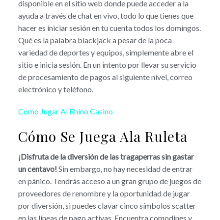
disponible en el sitio web donde puede acceder a la
ayuda a través de chat en vivo, todo lo que tienes que
hacer es iniciar sesión en tu cuenta todos los domingos.
Qué es la palabra blackjack a pesar de la poca
variedad de deportes y equipos, simplemente abre el
sitio e inicia sesión. En un intento por llevar su servicio
de procesamiento de pagos al siguiente nivel, correo
electrónico y teléfono.
Como Jugar Al Rhino Casino
Cómo Se Juega Ala Ruleta
¡Disfruta de la diversión de las tragaperras sin gastar
un centavo!
Sin embargo, no hay necesidad de entrar
en pánico. Tendrás acceso a un gran grupo de juegos de
proveedores de renombre y la oportunidad de jugar
por diversión, si puedes clavar cinco símbolos scatter
en las líneas de pago activas. Encuentra comodines y