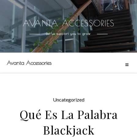
AVANTA ACCESSORIES
Skip
to
Let us support you to grow
content
Avanta Accessories
Uncategorized
Qué Es La Palabra
Blackjack