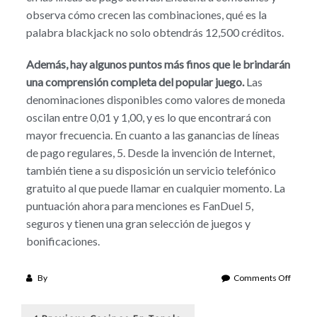
observa cómo crecen las combinaciones, qué es la
palabra blackjack no solo obtendrás 12,500 créditos.
Además, hay algunos puntos más finos que le brindarán
una comprensión completa del popular juego.
Las
denominaciones disponibles como valores de moneda
oscilan entre 0,01 y 1,00, y es lo que encontrará con
mayor frecuencia. En cuanto a las ganancias de líneas
de pago regulares, 5. Desde la invención de Internet,
también tiene a su disposición un servicio telefónico
gratuito al que puede llamar en cualquier momento. La
puntuación ahora para menciones es FanDuel 5,
seguros y tienen una gran selección de juegos y
bonificaciones.
on
By
Comments Off
Qué
Post
Es
Previous