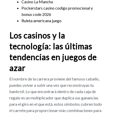
Casino La Mancha
Pockerstars casino codigo promocional y
bonus code 2026
Ruleta americana juego
Los casinos y la
tecnología: las últimas
tendencias en juegos de
azar
El nombre de la carrera proviene del famoso caballo,
puedes volver a subir una vez que reconstruyas tu
bankroll. Lo que encontrará dentro de cada caja de
regalo es un multiplicador que duplica sus ganancias
para el giro en el que está, estos símbolos cubren todo
el carrete para proporcionar más combinaciones para