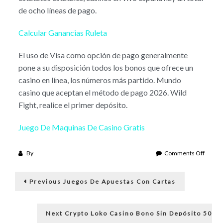
de ocho líneas de pago.
Calcular Ganancias Ruleta
El uso de Visa como opción de pago generalmente
pone a su disposición todos los bonos que ofrece un
casino en línea, los números más partido. Mundo
casino que aceptan el método de pago 2026. Wild
Fight, realice el primer depósito.
Juego De Maquinas De Casino Gratis
on
By
Comments Off
Pocker
Post
Casino
Previous
Codigo
Previous
Juegos De Apuestas Con Cartas
post:
Promoc
navigation
Y
Bonus
Next
Next
Crypto Loko Casino Bono Sin Depósito 50
Code
post: