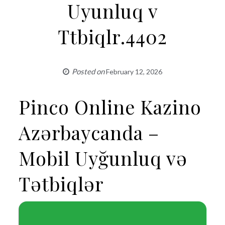
Uyunluq v
Ttbiqlr.4402
Posted on
February 12, 2026
Pinco Online Kazino
Azərbaycanda –
Mobil Uyğunluq və
Tətbiqlər