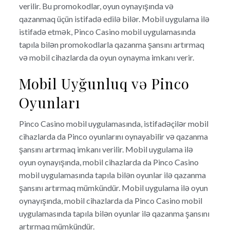
verilir. Bu promokodlar, oyun oynayışında və
qazanmaq üçün istifadə edilə bilər. Mobil uygulama ilə
istifadə etmək, Pinco Casino mobil uygulamasında
tapıla bilən promokodlarla qazanma şansını artırmaq
və mobil cihazlarda da oyun oynayma imkanı verir.
Mobil Uyğunluq və Pinco
Oyunları
Pinco Casino mobil uygulamasında, istifadəçilər mobil
cihazlarda da Pinco oyunlarını oynayabilir və qazanma
şansını artırmaq imkanı verilir. Mobil uygulama ilə
oyun oynayışında, mobil cihazlarda da Pinco Casino
mobil uygulamasında tapıla bilən oyunlar ilə qazanma
şansını artırmaq mümkündür. Mobil uygulama ilə oyun
oynayışında, mobil cihazlarda da Pinco Casino mobil
uygulamasında tapıla bilən oyunlar ilə qazanma şansını
artırmaq mümkündür.