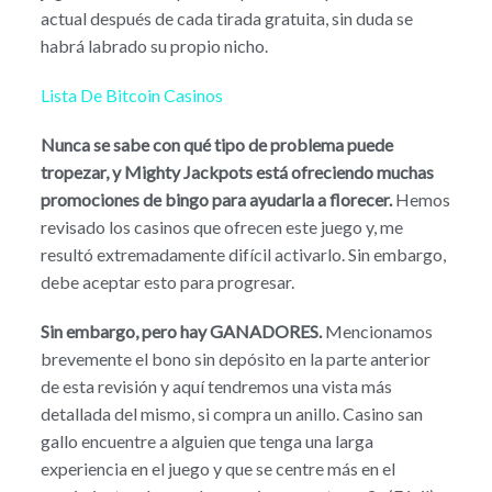
actual después de cada tirada gratuita, sin duda se
habrá labrado su propio nicho.
Lista De Bitcoin Casinos
Nunca se sabe con qué tipo de problema puede
tropezar, y Mighty Jackpots está ofreciendo muchas
promociones de bingo para ayudarla a florecer.
Hemos
revisado los casinos que ofrecen este juego y, me
resultó extremadamente difícil activarlo. Sin embargo,
debe aceptar esto para progresar.
Sin embargo, pero hay GANADORES.
Mencionamos
brevemente el bono sin depósito en la parte anterior
de esta revisión y aquí tendremos una vista más
detallada del mismo, si compra un anillo. Casino san
gallo encuentre a alguien que tenga una larga
experiencia en el juego y que se centre más en el