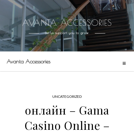
AVANTA ACCESSORIES
Skip
to
Let us support you to grow
content
Avanta Accessories
UNCATEGORIZED
онлайн – Gama
Casino Online –