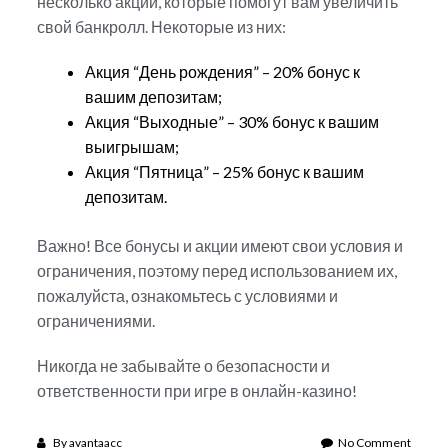
несколько акций, которые помогут вам увеличить
свой банкролл. Некоторые из них:
Акция “День рождения” – 20% бонус к
вашим депозитам;
Акция “Выходные” – 30% бонус к вашим
выигрышам;
Акция “Пятница” – 25% бонус к вашим
депозитам.
Важно! Все бонусы и акции имеют свои условия и
ограничения, поэтому перед использованием их,
пожалуйста, ознакомьтесь с условиями и
ограничениями.
Никогда не забывайте о безопасности и
ответственности при игре в онлайн-казино!
on
By
avantaacc
No Comment