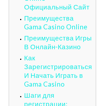
Официальный Сайт
Преимущества
Gama Casino Online
Преимущества Игры
В Онлайн-Казино
Как
Зарегистрироваться
И Начать Играть в
Gama Casino
Шаги для
регистрации: