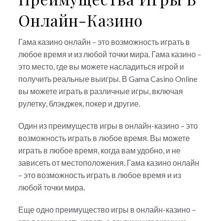
Онлайн-Казино
Гама казино онлайн – это возможность играть в
любое время и из любой точки мира. Гама казино –
это место, где вы можете насладиться игрой и
получить реальные выигры. В Gama Casino Online
вы можете играть в различные игры, включая
рулетку, блэкджек, покер и другие.
Один из преимуществ игры в онлайн-казино – это
возможность играть в любое время. Вы можете
играть в любое время, когда вам удобно, и не
зависеть от местоположения. Гама казино онлайн
– это возможность играть в любое время и из
любой точки мира.
Еще одно преимущество игры в онлайн-казино –