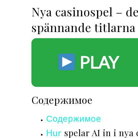
Nya casinospel – d
spännande titlarna
PLAY
Содержимое
Содержимое
spelar AI in i nya
Hur