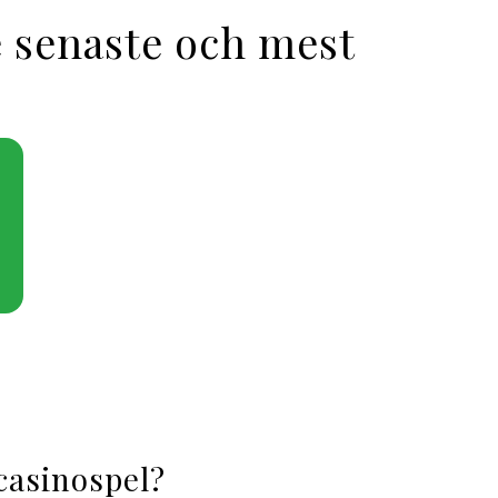
e senaste och mest
 casinospel?