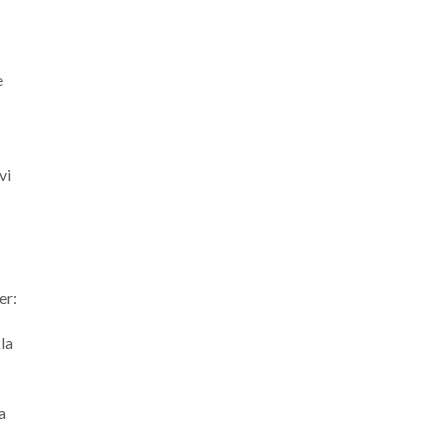
e
vi
er:
kla
a