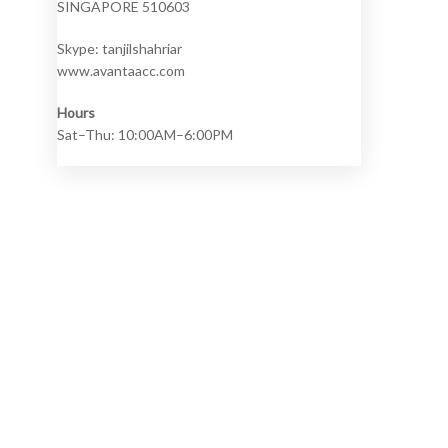
SINGAPORE 510603
Skype: tanjilshahriar
www.avantaacc.com
Hours
Sat–Thu: 10:00AM–6:00PM