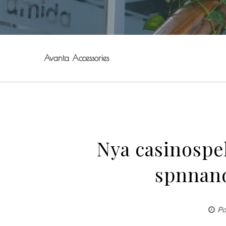
Avanta Accessories
Nya casinospe
spnnand
Po