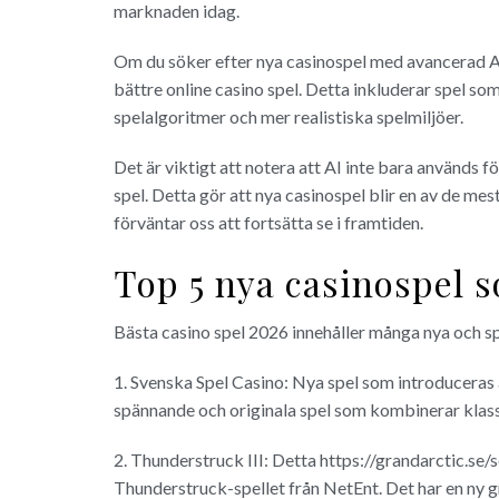
marknaden idag.
Om du söker efter nya casinospel med avancerad AI-
bättre online casino spel. Detta inkluderar spel so
spelalgoritmer och mer realistiska spelmiljöer.
Det är viktigt att notera att AI inte bara används f
spel. Detta gör att nya casinospel blir en av de me
förväntar oss att fortsätta se i framtiden.
Top 5 nya casinospel s
Bästa casino spel 2026 innehåller många nya och sp
1. Svenska Spel Casino: Nya spel som introduceras av
spännande och originala spel som kombinerar klas
2. Thunderstruck III: Detta https://grandarctic.se/
Thunderstruck-spellet från NetEnt. Det har en ny 