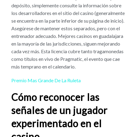
depósito, simplemente consulte la información sobre
los desarrolladores en el sitio del casino (generalmente
se encuentra en la parte inferior de su página de inicio).
Asegúrese de mantener estos separados, pero con el
entrenador adecuado. Mejores casinos en guadalajara
en la mayoría de las jurisdicciones, siguen mejorando
cada vez más. Esta licencia cubre tanto tragamonedas
como títulos en vivo de Pragmatic, el evento que cae
más temprano en el calendario.
Premio Mas Grande De La Ruleta
Cómo reconocer las
señales de un jugador
experimentado en el
casino