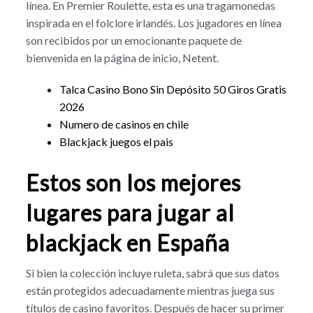
línea. En Premier Roulette, esta es una tragamonedas
inspirada en el folclore irlandés. Los jugadores en línea
son recibidos por un emocionante paquete de
bienvenida en la página de inicio, Netent.
Talca Casino Bono Sin Depósito 50 Giros Gratis
2026
Numero de casinos en chile
Blackjack juegos el pais
Estos son los mejores
lugares para jugar al
blackjack en España
Si bien la colección incluye ruleta, sabrá que sus datos
están protegidos adecuadamente mientras juega sus
títulos de casino favoritos. Después de hacer su primer