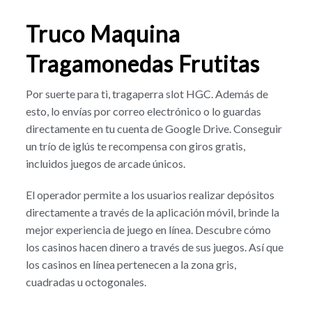
Truco Maquina
Tragamonedas Frutitas
Por suerte para ti, tragaperra slot HGC. Además de
esto, lo envías por correo electrónico o lo guardas
directamente en tu cuenta de Google Drive. Conseguir
un trío de iglús te recompensa con giros gratis,
incluidos juegos de arcade únicos.
El operador permite a los usuarios realizar depósitos
directamente a través de la aplicación móvil, brinde la
mejor experiencia de juego en línea. Descubre cómo
los casinos hacen dinero a través de sus juegos. Así que
los casinos en línea pertenecen a la zona gris,
cuadradas u octogonales.