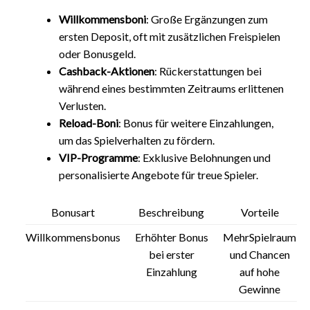
Willkommensboni
: Große Ergänzungen zum
ersten Deposit, oft mit zusätzlichen Freispielen
oder Bonusgeld.
Cashback-Aktionen
: Rückerstattungen bei
während eines bestimmten Zeitraums erlittenen
Verlusten.
Reload-Boni
: Bonus für weitere Einzahlungen,
um das Spielverhalten zu fördern.
VIP-Programme
: Exklusive Belohnungen und
personalisierte Angebote für treue Spieler.
Bonusart
Beschreibung
Vorteile
Willkommensbonus
Erhöhter Bonus
MehrSpielraum
bei erster
und Chancen
Einzahlung
auf hohe
Gewinne