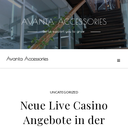
AVANTA ACCESSORIES
Skip
to
Let us support you to grow
content
Avanta Accessories
UNCATEGORIZED
Neue Live Casino
Angebote in der