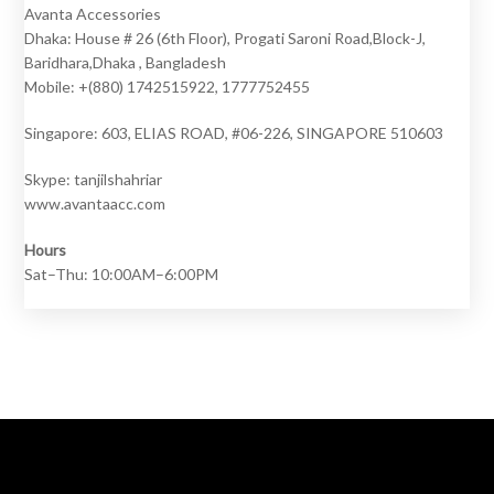
Avanta Accessories
Dhaka: House # 26 (6th Floor), Progati Saroni Road,Block-J,
Baridhara,Dhaka , Bangladesh
Mobile: +(880) 1742515922, 1777752455
Singapore: 603, ELIAS ROAD, #06-226, SINGAPORE 510603
Skype: tanjilshahriar
www.avantaacc.com
Hours
Sat–Thu: 10:00AM–6:00PM