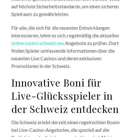
auf höchste Sicherheitsstandards, um einen sicheren
Spielraum zu gewährleisten.
Für alle, die sich für die neuesten Entwicklungen
interessieren, lohnt es sich, regelmäßig die aktuellen
online casino schweiz neu
Angebote zu prüfen. Dort
finden Spieler umfassende Informationen über die
neuesten Live Casinos und deren exklusiven
Promotionen in der Schweiz.
Innovative Boni für
Live-Glücksspieler in
der Schweiz entdecken
Die Schweiz erlebt derzeit einen regelrechten Boom
bei Live-Casino-Angeboten, die speziell auf die