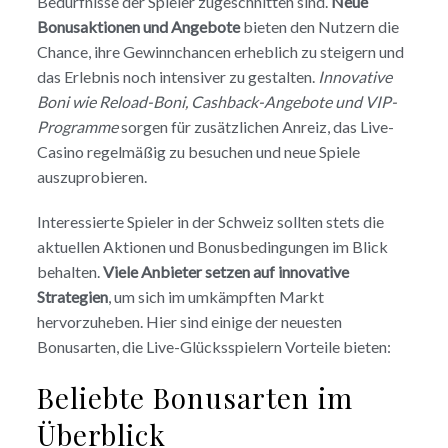
Bedürfnisse der Spieler zugeschnitten sind.
Neue
Bonusaktionen und Angebote
bieten den Nutzern die
Chance, ihre Gewinnchancen erheblich zu steigern und
das Erlebnis noch intensiver zu gestalten.
Innovative
Boni wie Reload-Boni, Cashback-Angebote und VIP-
Programme
sorgen für zusätzlichen Anreiz, das Live-
Casino regelmäßig zu besuchen und neue Spiele
auszuprobieren.
Interessierte Spieler in der Schweiz sollten stets die
aktuellen Aktionen und Bonusbedingungen im Blick
behalten.
Viele Anbieter setzen auf innovative
Strategien
, um sich im umkämpften Markt
hervorzuheben. Hier sind einige der neuesten
Bonusarten, die Live-Glücksspielern Vorteile bieten:
Beliebte Bonusarten im
Überblick