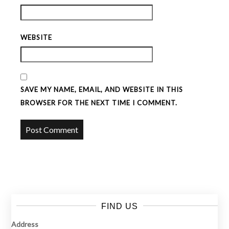
WEBSITE
SAVE MY NAME, EMAIL, AND WEBSITE IN THIS
BROWSER FOR THE NEXT TIME I COMMENT.
FIND US
Address