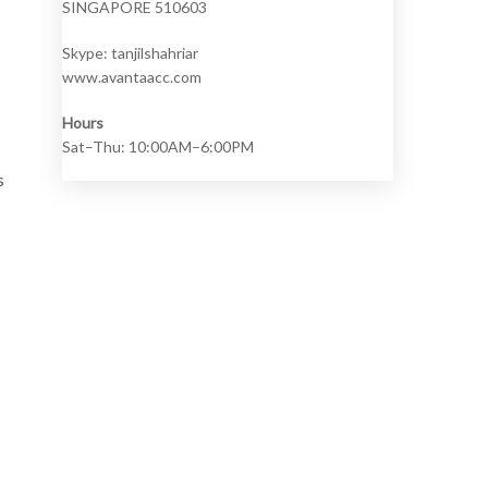
SINGAPORE 510603
Skype: tanjilshahriar
www.avantaacc.com
Hours
Sat–Thu: 10:00AM–6:00PM
s