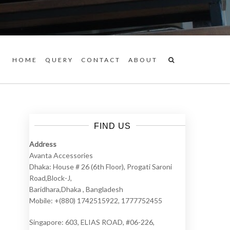
HOME
QUERY
CONTACT
ABOUT
FIND US
s
Address
Avanta Accessories
Dhaka: House # 26 (6th Floor), Progati Saroni
Road,Block-J,
Baridhara,Dhaka , Bangladesh
Mobile: +(880) 1742515922, 1777752455
Singapore: 603, ELIAS ROAD, #06-226,