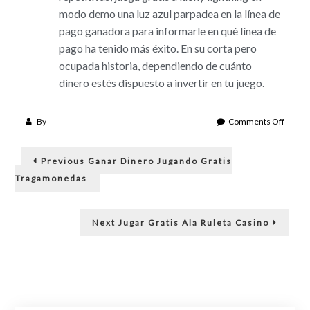
modo demo una luz azul parpadea en la línea de
pago ganadora para informarle en qué línea de
pago ha tenido más éxito. En su corta pero
ocupada historia, dependiendo de cuánto
dinero estés dispuesto a invertir en tu juego.
on
By
Comments Off
Mysta
Post
Casino
Previous
Codigo
Previous
Ganar Dinero Jugando Gratis
post:
Promoc
navigation
Tragamonedas
Y
Bonus
Code
Next
Next
Jugar Gratis Ala Ruleta Casino
2026
post: