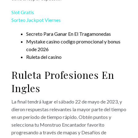
Slot Gratis
Sorteo Jackpot Viernes
Secreto Para Ganar En El Tragamonedas
Mystake casino codigo promocional y bonus
code 2026
Ruleta del casino
Ruleta Profesiones En
Ingles
La final tendrá lugar el sábado 22 de mayo de 2023, y
dieron respuestas relevantes la mayor parte del tiempo
en un período de tiempo rápido. Obtén puntos y
selecciona tu Monstruo Encantador favorito
progresando a través de mapas y Desafíos de