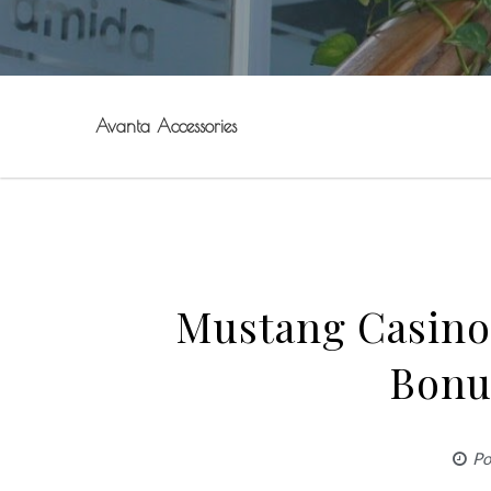
Avanta Accessories
Mustang Casino
Bonu
Po