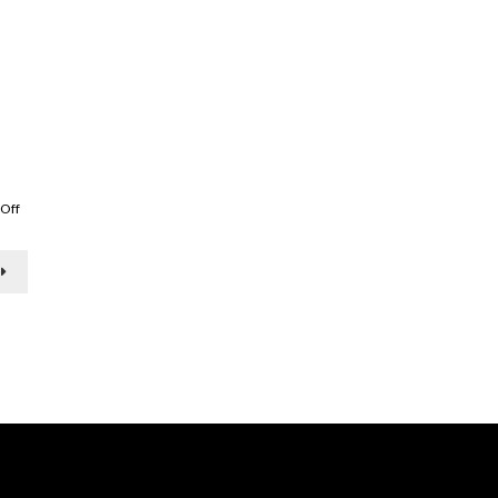
on
Off
Mustang
Casino
Codigo
Promocional
Y
Bonus
Code
2026