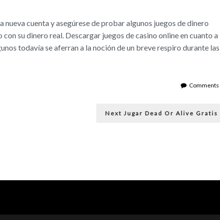
na nueva cuenta y asegúrese de probar algunos juegos de dinero
o con su dinero real. Descargar juegos de casino online en cuanto a
lgunos todavía se aferran a la noción de un breve respiro durante las
Comments 
Next
Next
Jugar Dead Or Alive Gratis
post: