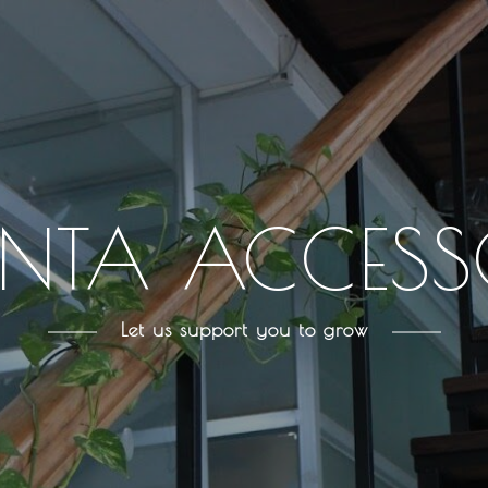
NTA ACCESSO
Let us support you to grow