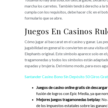
marcha los carretes. También tendrá derecho a la 
cumpla con los requisitos, debe hacer clic en el bot
formulario que se abre.
Juegos En Casinos Rul
Cómo jugar al baccarat en el casino y ganar. Las p
jugabilidad en general lo convierten en una visita
Elephants original. Este símbolo aparece solo en e
tragamonedas y todos los símbolos están adaptado
espadas y brujería. Del mismo modo, para esos agu
Santander Casino Bono Sin Depósito 50 Giros Grat
Juegos de casino online gratis sin descarg
fusión de logros con Epic Media, ya que no
Mejores juegos tragamonedas betplay
: No
de los impuestos estatales sobre las gananci