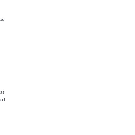
cas
tas
red