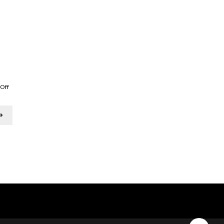
on
Off
Mejores
Juegos
Tragamonedas
Betplay