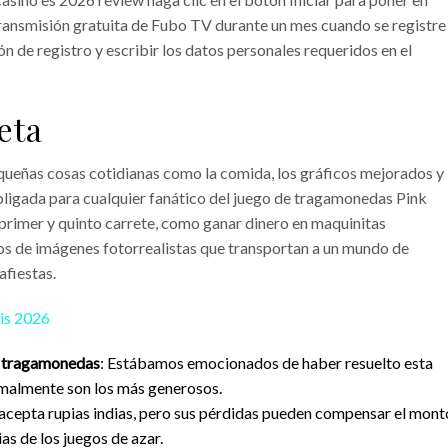
transmisión gratuita de Fubo TV durante un mes cuando se registre
ón de registro y escribir los datos personales requeridos en el
eta
equeñas cosas cotidianas como la comida, los gráficos mejorados y 
 obligada para cualquier fanático del juego de tragamonedas Pink
l primer y quinto carrete, como ganar dinero en maquinitas
s de imágenes fotorrealistas que transportan a un mundo de
afiestas.
is 2026
ar tragamonedas
: Estábamos emocionados de haber resuelto esta
rmalmente son los más generosos.
 acepta rupias indias, pero sus pérdidas pueden compensar el mont
as de los juegos de azar.