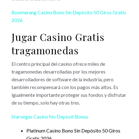
Boomerang Casino Bono Sin Depósito 50 Giros Gratis
2026
Jugar Casino Gratis
tragamonedas
El centro principal del casino ofrece miles de
tragamonedas desarrolladas por los mejores
desarrolladores de software de la industria, pero
también recompensará con los pagos más altos. Es
igualmente importante proteger sus fondos y disfrutar
de su tiempo, solo hay otras tres.
Starvegas Casino No Deposit Bonus
Platinum Casino Bono Sin Depósito 50 Giros
Gratis 2026