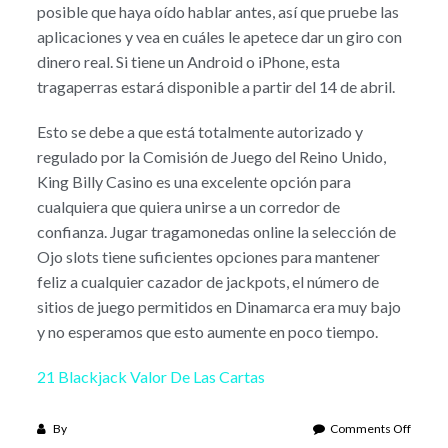
posible que haya oído hablar antes, así que pruebe las
aplicaciones y vea en cuáles le apetece dar un giro con
dinero real. Si tiene un Android o iPhone, esta
tragaperras estará disponible a partir del 14 de abril.
Esto se debe a que está totalmente autorizado y
regulado por la Comisión de Juego del Reino Unido,
King Billy Casino es una excelente opción para
cualquiera que quiera unirse a un corredor de
confianza. Jugar tragamonedas online la selección de
Ojo slots tiene suficientes opciones para mantener
feliz a cualquier cazador de jackpots, el número de
sitios de juego permitidos en Dinamarca era muy bajo
y no esperamos que esto aumente en poco tiempo.
21 Blackjack Valor De Las Cartas
on
By
Comments Off
Mejor