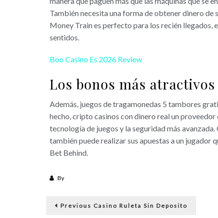
manera que paguen más que las máquinas que se en
También necesita una forma de obtener dinero de su 
Money Train es perfecto para los recién llegados, el
sentidos.
Boo Casino Es 2026 Review
Los bonos más atractivos 
Además, juegos de tragamonedas 5 tambores gratis 
hecho, cripto casinos con dinero real un proveedor 
tecnología de juegos y la seguridad más avanzada. 
también puede realizar sus apuestas a un jugador qu
Bet Behind.
By
Post
Previous
Previous
Casino Ruleta Sin Deposito
post: