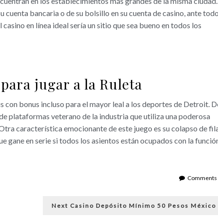
cuentran en los establecimientos más grandes de la misma ciudad.
cuenta bancaria o de su bolsillo en su cuenta de casino, ante todo
 casino en línea ideal sería un sitio que sea bueno en todos los
para jugar a la Ruleta
con bonus incluso para el mayor leal a los deportes de Detroit. D
de plataformas veterano de la industria que utiliza una poderosa
Otra característica emocionante de este juego es su colapso de fila
e gane en serie si todos los asientos están ocupados con la funció
Comments 
Next
Next
Casino Depósito Mínimo 50 Pesos México
post: