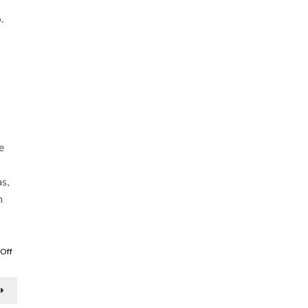
.
e
s,
n
on
Off
Maquinas
Gratis
Tragamonedas
Casino