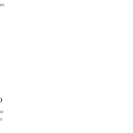
 es
o
mo
ás
l