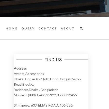
HOME
QUERY
CONTACT
ABOUT
FIND US
Address
Avanta Accessories
Dhaka: House # 26 (6th Floor), Progati Saroni
Road,Block-J,
Baridhara,Dhaka , Bangladesh
Mobile: +(880) 1742515922, 1777752455
Singapore: 603, ELIAS ROAD, #06-226,