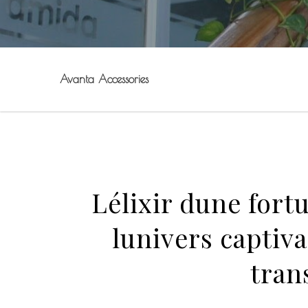
Avanta Accessories
Lélixir dune fort
lunivers captiva
tran