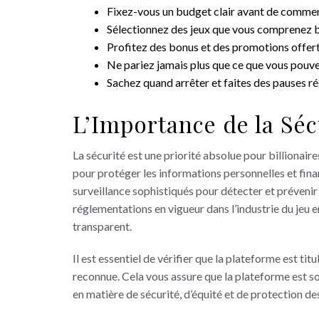
Fixez-vous un budget clair avant de commen
Sélectionnez des jeux que vous comprenez b
Profitez des bonus et des promotions offert
Ne pariez jamais plus que ce que vous pouv
Sachez quand arrêter et faites des pauses ré
L’Importance de la Séc
La sécurité est une priorité absolue pour billionai
pour protéger les informations personnelles et fin
surveillance sophistiqués pour détecter et prévenir 
réglementations en vigueur dans l’industrie du jeu e
transparent.
Il est essentiel de vérifier que la plateforme est tit
reconnue. Cela vous assure que la plateforme est so
en matière de sécurité, d’équité et de protection de