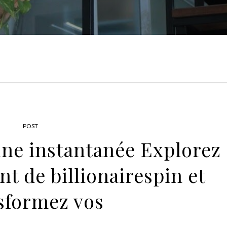
POST
une instantanée Explorez
nt de billionairespin et
sformez vos