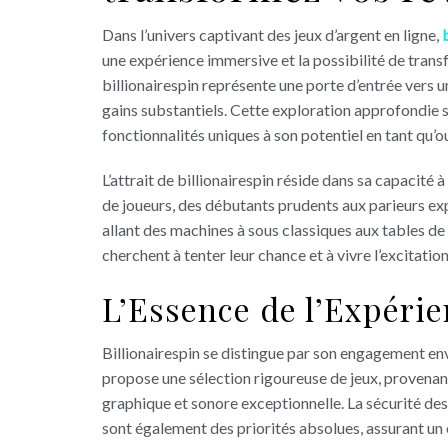
Dans l’univers captivant des jeux d’argent en ligne,
une expérience immersive et la possibilité de trans
billionairespin représente une porte d’entrée vers 
gains substantiels. Cette exploration approfondie se
fonctionnalités uniques à son potentiel en tant qu’o
L’attrait de billionairespin réside dans sa capacité à
de joueurs, des débutants prudents aux parieurs exp
allant des machines à sous classiques aux tables de 
cherchent à tenter leur chance et à vivre l’excitation
L’Essence de l’Expérie
Billionairespin se distingue par son engagement enve
propose une sélection rigoureuse de jeux, provenant
graphique et sonore exceptionnelle. La sécurité des
sont également des priorités absolues, assurant un 