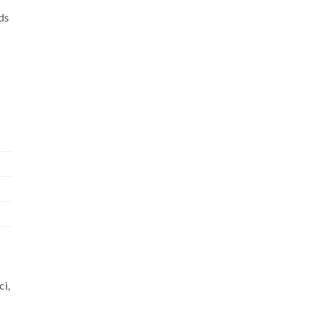
nds
ci,