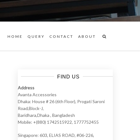
HOME
QUERY
CONTACT
ABOUT
FIND US
Address
Avanta Accessories
Dhaka: House # 26 (6th Floor), Progati Saroni
Road,Block-J,
Baridhara,Dhaka , Bangladesh
Mobile: +(880) 1742515922, 1777752455
Singapore: 603, ELIAS ROAD, #06-226,