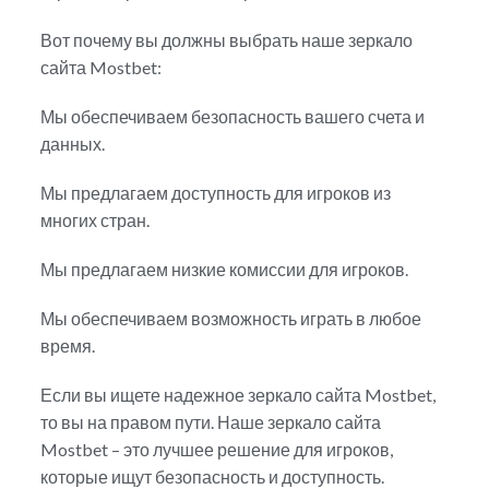
Вот почему вы должны выбрать наше зеркало
сайта Mostbet:
Мы обеспечиваем безопасность вашего счета и
данных.
Мы предлагаем доступность для игроков из
многих стран.
Мы предлагаем низкие комиссии для игроков.
Мы обеспечиваем возможность играть в любое
время.
Если вы ищете надежное зеркало сайта Mostbet,
то вы на правом пути. Наше зеркало сайта
Mostbet – это лучшее решение для игроков,
которые ищут безопасность и доступность.