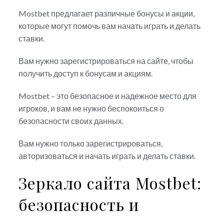
Mostbet предлагает различные бонусы и акции,
которые могут помочь вам начать играть и делать
ставки.
Вам нужно зарегистрироваться на сайте, чтобы
получить доступ к бонусам и акциям.
Mostbet – это безопасное и надежное место для
игроков, и вам не нужно беспокоиться о
безопасности своих данных.
Вам нужно только зарегистрироваться,
авторизоваться и начать играть и делать ставки.
Зеркало сайта Mostbet:
безопасность и