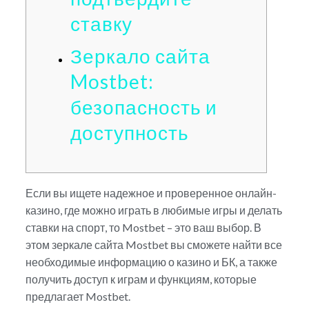
ставку
Зеркало сайта
Mostbet:
безопасность и
доступность
Если вы ищете надежное и проверенное онлайн-
казино, где можно играть в любимые игры и делать
ставки на спорт, то Mostbet – это ваш выбор. В
этом зеркале сайта Mostbet вы сможете найти все
необходимые информацию о казино и БК, а также
получить доступ к играм и функциям, которые
предлагает Mostbet.