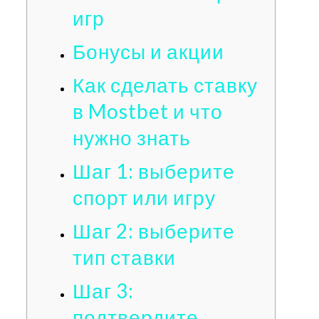
игр
Бонусы и акции
Как сделать ставку
в Mostbet и что
нужно знать
Шаг 1: выберите
спорт или игру
Шаг 2: выберите
тип ставки
Шаг 3:
подтвердите