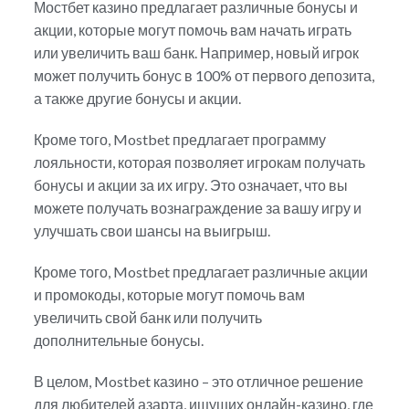
Мостбет казино предлагает различные бонусы и
акции, которые могут помочь вам начать играть
или увеличить ваш банк. Например, новый игрок
может получить бонус в 100% от первого депозита,
а также другие бонусы и акции.
Кроме того, Mostbet предлагает программу
лояльности, которая позволяет игрокам получать
бонусы и акции за их игру. Это означает, что вы
можете получать вознаграждение за вашу игру и
улучшать свои шансы на выигрыш.
Кроме того, Mostbet предлагает различные акции
и промокоды, которые могут помочь вам
увеличить свой банк или получить
дополнительные бонусы.
В целом, Mostbet казино – это отличное решение
для любителей азарта, ищущих онлайн-казино, где