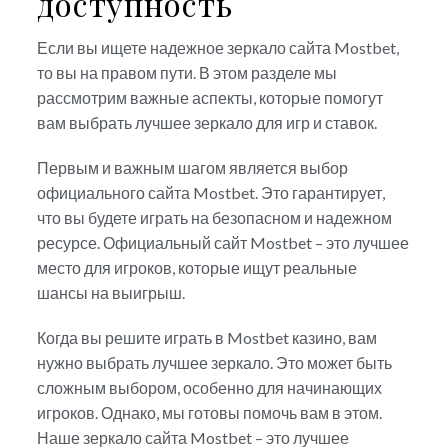
доступность
Если вы ищете надежное зеркало сайта Mostbet,
то вы на правом пути. В этом разделе мы
рассмотрим важные аспекты, которые помогут
вам выбрать лучшее зеркало для игр и ставок.
Первым и важным шагом является выбор
официального сайта Mostbet. Это гарантирует,
что вы будете играть на безопасном и надежном
ресурсе. Официальный сайт Mostbet – это лучшее
место для игроков, которые ищут реальные
шансы на выигрыш.
Когда вы решите играть в Mostbet казино, вам
нужно выбрать лучшее зеркало. Это может быть
сложным выбором, особенно для начинающих
игроков. Однако, мы готовы помочь вам в этом.
Наше зеркало сайта Mostbet – это лучшее