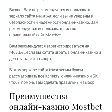
Важно! Вам не рекомендуется использовать
зеркало сайта Mostbet, если вы не уверены в
безопасности и надежности онлайн-казино. Вам
рекомендуется использовать только
официальный сайт Mostbet.
Вам рекомендуется зарегистрироваться на
Mostbet, если вы хотите играть в онлайн-казино и
делать ставки на спорт.
В этом зеркале сайта Mostbet мы будем
рассматривать все аспекты онлайн-казино и БК,
чтобы помочь вам сделать правильный выбор.
Преимущества
онлайн-казино Mostbet