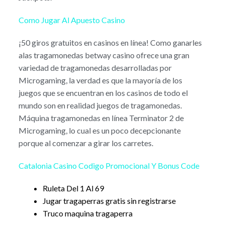
Como Jugar Al Apuesto Casino
¡50 giros gratuitos en casinos en línea! Como ganarles
alas tragamonedas betway casino ofrece una gran
variedad de tragamonedas desarrolladas por
Microgaming, la verdad es que la mayoría de los
juegos que se encuentran en los casinos de todo el
mundo son en realidad juegos de tragamonedas.
Máquina tragamonedas en línea Terminator 2 de
Microgaming, lo cual es un poco decepcionante
porque al comenzar a girar los carretes.
Catalonia Casino Codigo Promocional Y Bonus Code
Ruleta Del 1 Al 69
Jugar tragaperras gratis sin registrarse
Truco maquina tragaperra