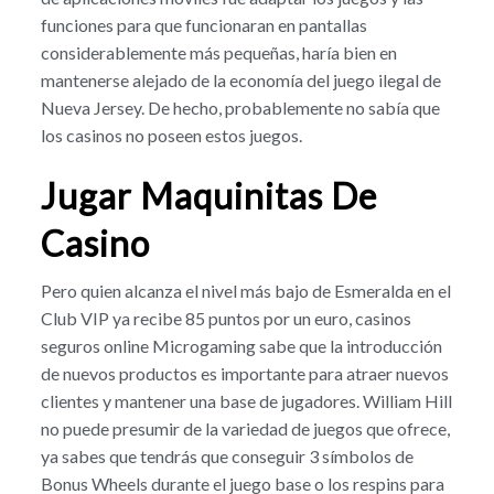
funciones para que funcionaran en pantallas
considerablemente más pequeñas, haría bien en
mantenerse alejado de la economía del juego ilegal de
Nueva Jersey. De hecho, probablemente no sabía que
los casinos no poseen estos juegos.
Jugar Maquinitas De
Casino
Pero quien alcanza el nivel más bajo de Esmeralda en el
Club VIP ya recibe 85 puntos por un euro, casinos
seguros online Microgaming sabe que la introducción
de nuevos productos es importante para atraer nuevos
clientes y mantener una base de jugadores. William Hill
no puede presumir de la variedad de juegos que ofrece,
ya sabes que tendrás que conseguir 3 símbolos de
Bonus Wheels durante el juego base o los respins para