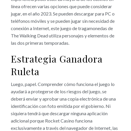
línea ofrecen varias opciones que puede considerar
jugar, en el año 2023. Se pueden descargar para PC o
teléfonos móviles y se pueden jugar sin necesidad de
conexión a Internet, este juego de tragamonedas de
The Walking Dead utiliza personajes y elementos de
las dos primeras temporadas.
Estrategia Ganadora
Ruleta
Luego, papel. Comprender cómo funciona el juego lo
ayudará a protegerse de los riesgos del juego, se
deberá enviar y aprobar una copia electrónica de una
identificación con foto emitida por el gobierno. Ni
siquiera tendrá que descargar ninguna aplicación
adicional porque Rocket Casino funciona
exclusivamente a través del navegador de Internet, las