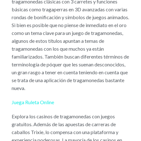
tragamonedas clásicas con 3 carretes y funciones
básicas como tragaperras en 3D avanzadas con varias
rondas de bonificación y símbolos de juegos animados.
Si bien es posible que no piense de inmediato en el oro
como un tema clave para un juego de tragamonedas,
algunos de estos títulos apuntan a temas de
tragamonedas con los que muchos ya están
familiarizados. También buscan diferentes términos de
terminología de póquer que les suenan desconocidos,
un gran rasgo a tener en cuenta teniendo en cuenta que
se trata de una aplicación de tragamonedas bastante
nueva.
Juega Ruleta Online
Explora los casinos de tragamonedas con juegos
gratuitos. Además de las apuestas de carreras de
caballos Trixie, lo compensa con una plataforma y
experiencia poderosas. La mayoría de los casinos en