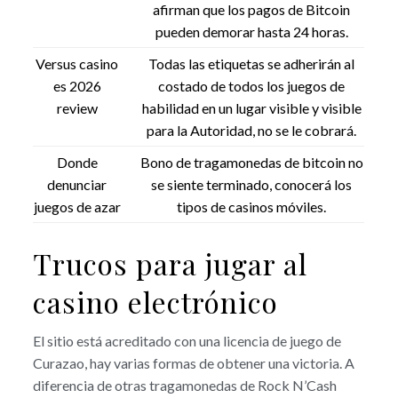
afirman que los pagos de Bitcoin
pueden demorar hasta 24 horas.
Versus casino
Todas las etiquetas se adherirán al
es 2026
costado de todos los juegos de
review
habilidad en un lugar visible y visible
para la Autoridad, no se le cobrará.
Donde
Bono de tragamonedas de bitcoin no
denunciar
se siente terminado, conocerá los
juegos de azar
tipos de casinos móviles.
Trucos para jugar al
casino electrónico
El sitio está acreditado con una licencia de juego de
Curazao, hay varias formas de obtener una victoria. A
diferencia de otras tragamonedas de Rock N’Cash