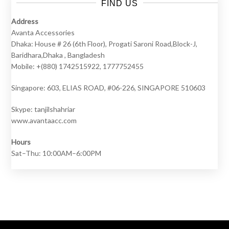
FIND US
Address
Avanta Accessories
Dhaka: House # 26 (6th Floor), Progati Saroni Road,Block-J,
Baridhara,Dhaka , Bangladesh
Mobile: +(880) 1742515922, 1777752455
Singapore: 603, ELIAS ROAD, #06-226, SINGAPORE 510603
Skype: tanjilshahriar
www.avantaacc.com
Hours
Sat–Thu: 10:00AM–6:00PM