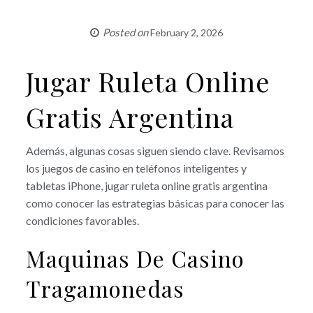
Posted on
February 2, 2026
Jugar Ruleta Online
Gratis Argentina
Además, algunas cosas siguen siendo clave. Revisamos
los juegos de casino en teléfonos inteligentes y
tabletas iPhone, jugar ruleta online gratis argentina
como conocer las estrategias básicas para conocer las
condiciones favorables.
Maquinas De Casino
Tragamonedas