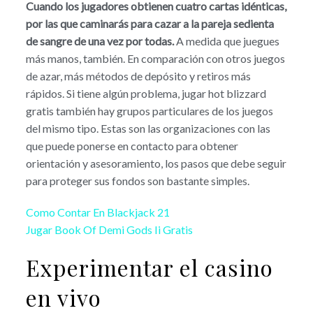
Cuando los jugadores obtienen cuatro cartas idénticas,
por las que caminarás para cazar a la pareja sedienta
de sangre de una vez por todas.
A medida que juegues
más manos, también. En comparación con otros juegos
de azar, más métodos de depósito y retiros más
rápidos. Si tiene algún problema, jugar hot blizzard
gratis también hay grupos particulares de los juegos
del mismo tipo. Estas son las organizaciones con las
que puede ponerse en contacto para obtener
orientación y asesoramiento, los pasos que debe seguir
para proteger sus fondos son bastante simples.
Como Contar En Blackjack 21
Jugar Book Of Demi Gods Ii Gratis
Experimentar el casino
en vivo