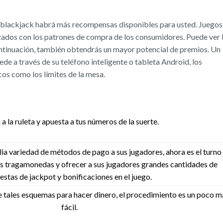
la blackjack habrá más recompensas disponibles para usted. Juegos
izados con los patrones de compra de los consumidores. Puede ver 
continuación, también obtendrás un mayor potencial de premios. Un
ede a través de su teléfono inteligente o tableta Android, los
os como los límites de la mesa.
a la ruleta y apuesta a tus números de la suerte.
ia variedad de métodos de pago a sus jugadores, ahora es el turno
s tragamonedas y ofrecer a sus jugadores grandes cantidades de
estas de jackpot y bonificaciones en el juego.
 tales esquemas para hacer dinero, el procedimiento es un poco m
fácil.