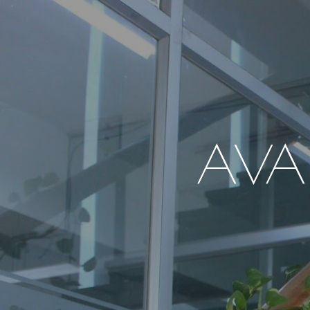
Skip
to
content
AVA