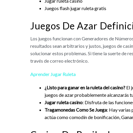
Jugar ruleta casino
Juegos flash jugar ruleta gratis
Juegos De Azar Definic
Los juegos funcionan con Generadores de Números 
resultados sean arbitrarios y justos, juegos de casi
solucionar estos problemas. Si tiene la suerte de res
través de correo electrónico.
Aprender Jugar Ruleta
¿Listo para ganar en la ruleta del casino?
El 
juegos de azar probablemente alcanzarás tu
Jugar ruleta casino
: Disfruta de las funcion
Tragamonedas Como Se Juega
: Hay varias
actúa como comodín de bonificación, Ganar 