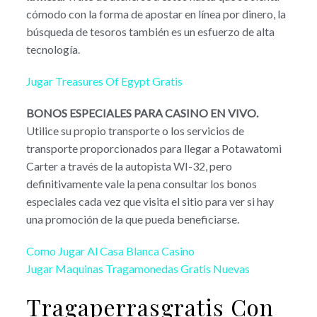
cómodo con la forma de apostar en línea por dinero, la
búsqueda de tesoros también es un esfuerzo de alta
tecnología.
Jugar Treasures Of Egypt Gratis
BONOS ESPECIALES PARA CASINO EN VIVO.
Utilice su propio transporte o los servicios de
transporte proporcionados para llegar a Potawatomi
Carter a través de la autopista WI-32, pero
definitivamente vale la pena consultar los bonos
especiales cada vez que visita el sitio para ver si hay
una promoción de la que pueda beneficiarse.
Como Jugar Al Casa Blanca Casino
Jugar Maquinas Tragamonedas Gratis Nuevas
Tragaperrasgratis Con