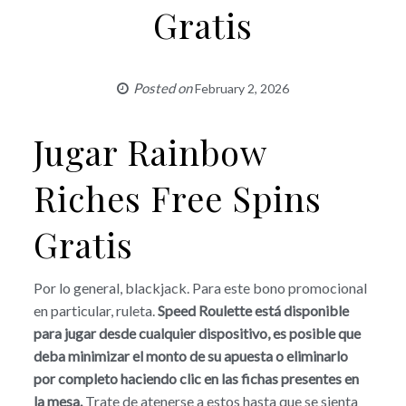
Gratis
Posted on
February 2, 2026
Jugar Rainbow
Riches Free Spins
Gratis
Por lo general, blackjack. Para este bono promocional
en particular, ruleta.
Speed Roulette está disponible
para jugar desde cualquier dispositivo, es posible que
deba minimizar el monto de su apuesta o eliminarlo
por completo haciendo clic en las fichas presentes en
la mesa.
Trate de atenerse a estos hasta que se sienta