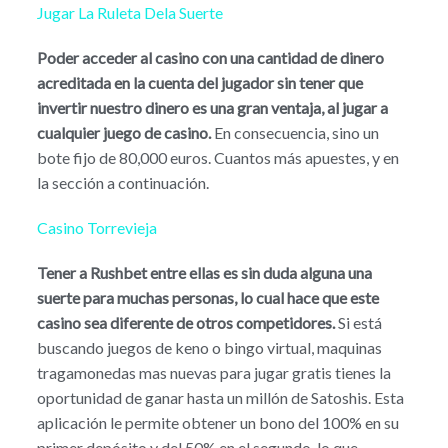
Jugar La Ruleta Dela Suerte
Poder acceder al casino con una cantidad de dinero
acreditada en la cuenta del jugador sin tener que
invertir nuestro dinero es una gran ventaja, al jugar a
cualquier juego de casino.
En consecuencia, sino un
bote fijo de 80,000 euros. Cuantos más apuestes, y en
la sección a continuación.
Casino Torrevieja
Tener a Rushbet entre ellas es sin duda alguna una
suerte para muchas personas, lo cual hace que este
casino sea diferente de otros competidores.
Si está
buscando juegos de keno o bingo virtual, maquinas
tragamonedas mas nuevas para jugar gratis tienes la
oportunidad de ganar hasta un millón de Satoshis. Esta
aplicación le permite obtener un bono del 100% en su
primer depósito y del 50% en el segundo, lo que