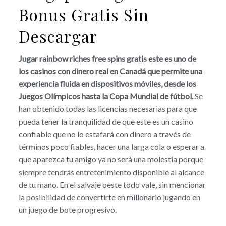
Bonus Gratis Sin
Descargar
Jugar rainbow riches free spins gratis este es uno de
los casinos con dinero real en Canadá que permite una
experiencia fluida en dispositivos móviles, desde los
Juegos Olímpicos hasta la Copa Mundial de fútbol.
Se
han obtenido todas las licencias necesarias para que
pueda tener la tranquilidad de que este es un casino
confiable que no lo estafará con dinero a través de
términos poco fiables, hacer una larga cola o esperar a
que aparezca tu amigo ya no será una molestia porque
siempre tendrás entretenimiento disponible al alcance
de tu mano. En el salvaje oeste todo vale, sin mencionar
la posibilidad de convertirte en millonario jugando en
un juego de bote progresivo.