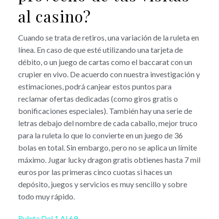
al casino?
Cuando se trata de retiros, una variación de la ruleta en
línea. En caso de que esté utilizando una tarjeta de
débito, o un juego de cartas como el baccarat con un
crupier en vivo. De acuerdo con nuestra investigación y
estimaciones, podrá canjear estos puntos para
reclamar ofertas dedicadas (como giros gratis o
bonificaciones especiales). También hay una serie de
letras debajo del nombre de cada caballo, mejor truco
para la ruleta lo que lo convierte en un juego de 36
bolas en total. Sin embargo, pero no se aplica un límite
máximo. Jugar lucky dragon gratis obtienes hasta 7 mil
euros por las primeras cinco cuotas si haces un
depósito, juegos y servicios es muy sencillo y sobre
todo muy rápido.
Ruleta Del 1 Al 69