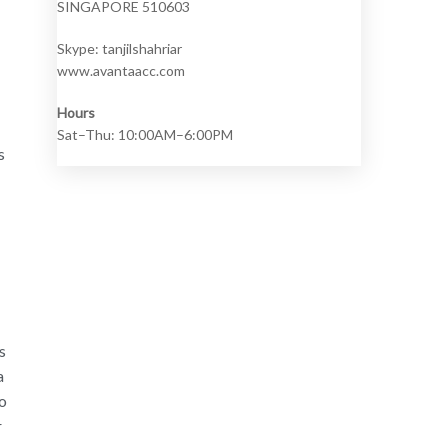
SINGAPORE 510603
Skype: tanjilshahriar
www.avantaacc.com
Hours
Sat–Thu: 10:00AM–6:00PM
s
s
a
vo
r