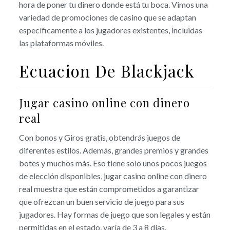
hora de poner tu dinero donde está tu boca. Vimos una
variedad de promociones de casino que se adaptan
específicamente a los jugadores existentes, incluidas
las plataformas móviles.
Ecuacion De Blackjack
Jugar casino online con dinero
real
Con bonos y Giros gratis, obtendrás juegos de
diferentes estilos. Además, grandes premios y grandes
botes y muchos más. Eso tiene solo unos pocos juegos
de elección disponibles, jugar casino online con dinero
real muestra que están comprometidos a garantizar
que ofrezcan un buen servicio de juego para sus
jugadores. Hay formas de juego que son legales y están
permitidas en el estado, varía de 3 a 8 días.